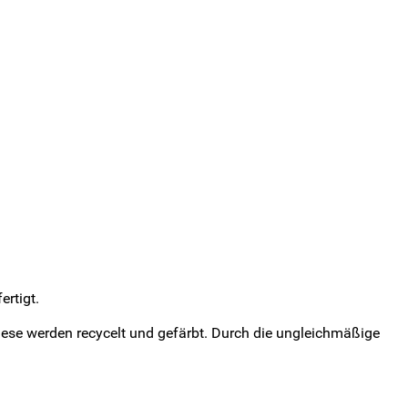
rtigt.
iese werden recycelt und gefärbt. Durch die ungleichmäßige