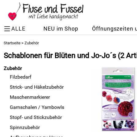
ALLE
NEU im Shop
Öffnungszeiten 
Startseite
>
Zubehör
Schablonen für Blüten und Jo-Jo´s
(2 Art
Zubehör
Filzbedarf
Strick- und Häkelzubehör
Maschenmarkierer
Garnschalen / Yarnbowls
Stopf- und Stickzubehör
Spinnzubehör