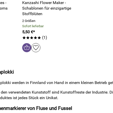
es -
Kanzashi Flower Maker -
poms
Schablonen für einzigartige
Stoffblüten
2 Größen
Sofort lieferbar
5,50 €*
(1)
*****
plokki
okki werden in Finnland von Hand in einem kleinen Betrieb gefe
den verwendeten Kunststoff sind Kunstoffreste der Industrie. D
ktes ist jedes Stück ein Unikat.
enmarkierer von Fluse und Fussel