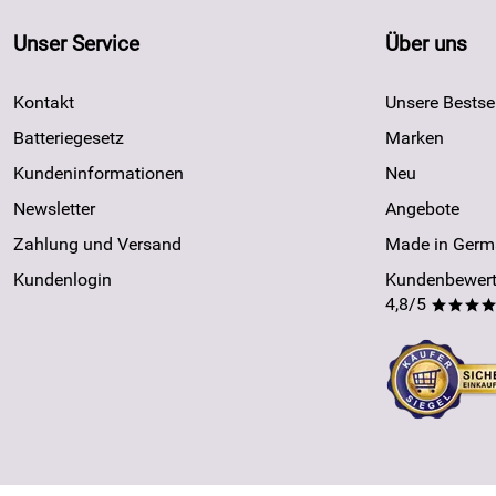
Unser Service
Über uns
Kontakt
Unsere Bestsel
Batteriegesetz
Marken
Kundeninformationen
Neu
Newsletter
Angebote
Zahlung und Versand
Made in Germ
Kundenlogin
Kundenbewert
4,8/5
***