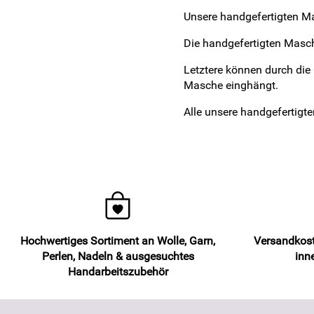
Unsere handgefertigten M
Die handgefertigten Masch
Letztere können durch die 
Masche einghängt.
Alle unsere handgefertigt
Hochwertiges Sortiment an Wolle, Garn,
Versandkost
Perlen, Nadeln & ausgesuchtes
inn
Handarbeitszubehör