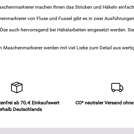
aschenmarkierer machen Ihnen das Stricken und Häkeln einfach
enmarkierer von Fluse und Fussel gibt es in zwei Ausführungen
Öse auch hervorragend bei Häkelarbeiten eingesetzt werden. Sie
en Maschenmarkierer werden mit viel Liebe zum Detail aus wert
enfrei ab 70,-€ Einkaufswert
CO² neutraler Versand ohn
erhalb Deutschlands