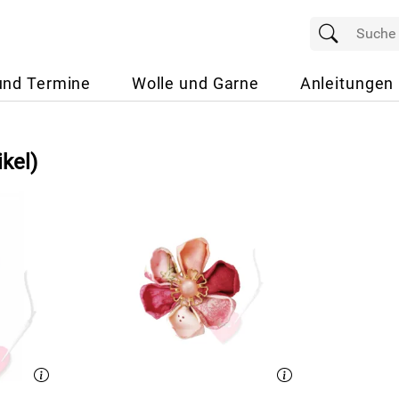
und Termine
Wolle und Garne
Anleitungen
ikel)