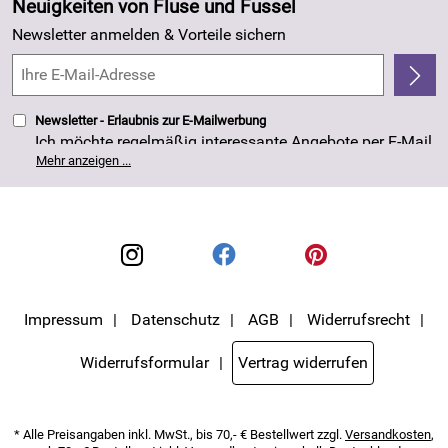
Neuigkeiten von Fluse und Fussel
Kundenlogin
Made in Germany
Newsletter anmelden & Vorteile sichern
Kundenbewertungen (263)
4,8/5
*****
Newsletter - Erlaubnis zur E-Mailwerbung
Ich möchte regelmäßig interessante Angebote per E-Mail
erhalten. Meine E-Mail-Adresse wird nicht an andere
Mehr anzeigen ...
Unternehmen weitergegeben. Die Einwilligung zur
Nutzung meiner E-Mail- Adresse für Werbezwecke kann
ich jederzeit mit Wirkung für die Zukunft widerrufen. Die
Datenschutzerklärung
habe ich zur Kenntnis
genommen.
Impressum
Datenschutz
AGB
Widerrufsrecht
Widerrufsformular
Vertrag widerrufen
* Alle Preisangaben inkl. MwSt., bis 70,- € Bestellwert zzgl.
Versandkosten
,