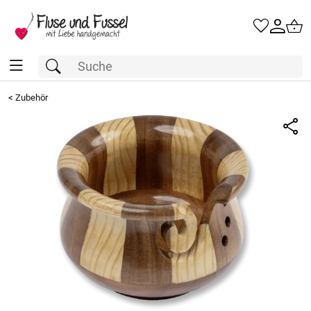
<
Zubehör