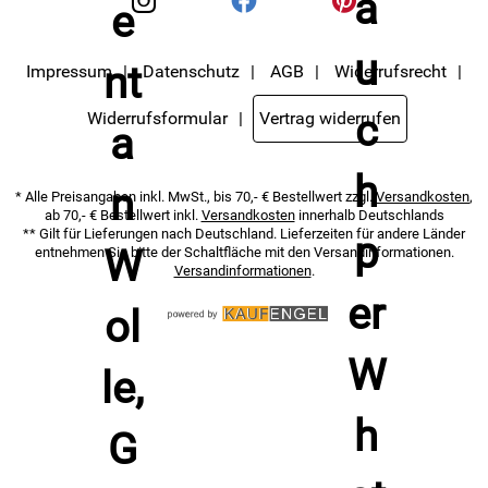
Impressum
Datenschutz
AGB
Widerrufsrecht
Widerrufsformular
Vertrag widerrufen
* Alle Preisangaben inkl. MwSt., bis 70,- € Bestellwert zzgl.
Versandkosten
,
ab 70,- € Bestellwert inkl.
Versandkosten
innerhalb Deutschlands
** Gilt für Lieferungen nach Deutschland. Lieferzeiten für andere Länder
entnehmen Sie bitte der Schaltfläche mit den Versandinformationen.
Versandinformationen
.