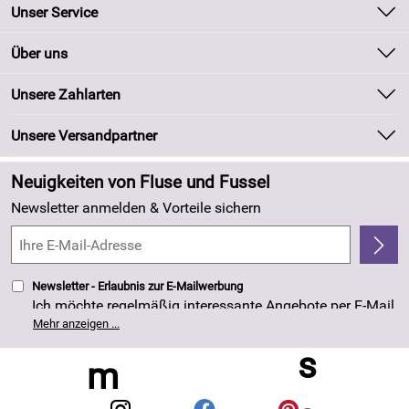
Unser Service
Kontakt
Über uns
Batteriegesetz
Unsere Bestseller
Unsere Zahlarten
Kundeninformationen
Marken
Newsletter
Unsere Versandpartner
Neu
Zahlung und Versand
Angebote
Neuigkeiten von Fluse und Fussel
Kundenlogin
Made in Germany
Newsletter anmelden & Vorteile sichern
Kundenbewertungen (263)
4,8/5
*****
Newsletter - Erlaubnis zur E-Mailwerbung
Ich möchte regelmäßig interessante Angebote per E-Mail
erhalten. Meine E-Mail-Adresse wird nicht an andere
Mehr anzeigen ...
Unternehmen weitergegeben. Die Einwilligung zur
Nutzung meiner E-Mail- Adresse für Werbezwecke kann
ich jederzeit mit Wirkung für die Zukunft widerrufen. Die
Datenschutzerklärung
habe ich zur Kenntnis
genommen.