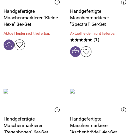
Handgefertigte
Handgefertigte
Maschenmarkierer "Kleine
Maschenmarkierer
Hexe" 3er-Set
"Spectral" 6er-Set
Aktuell leider nicht lieferbar.
Aktuell leider nicht lieferbar.
(1)
*****
Handgefertigte
Handgefertigte
Maschenmarkierer
Maschenmarkierer
"Regenbogen" 6er-Set
"Aschenbrödel" 4er-Set