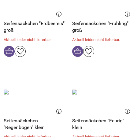
Seifensäckchen "Erdbeereis"
Seifensäckchen "Frühling"
groß
groß
Aktuell leider nicht lieferbar.
Aktuell leider nicht lieferbar.
Seifensäckchen
Seifensäckchen "Feurig"
"Regenbogen" klein
klein
Aktuell leider nicht lieferbar.
Aktuell leider nicht lieferbar.