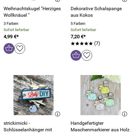
Weihnachtskugel "Herziges
Dekorative Schalspange
Wollknäuel "
aus Kokos
3 Farben
5 Farben
Sofort lieferbar
Sofort lieferbar
4,99 €*
7,20 €*
(7)
*****
strickimicki -
Handgefertigter
Schlüsselanhänger mit
Maschenmarkierer aus Holz