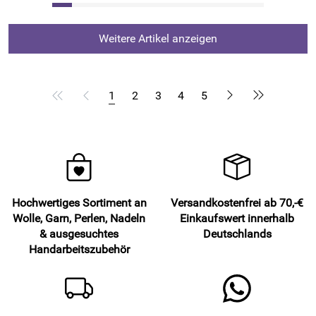
Weitere Artikel anzeigen
1
2
3
4
5
Hochwertiges Sortiment an
Versandkostenfrei ab 70,-€
Wolle, Garn, Perlen, Nadeln
Einkaufswert innerhalb
& ausgesuchtes
Deutschlands
Handarbeitszubehör