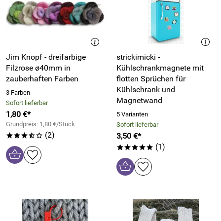
Jim Knopf - dreifarbige
strickimicki -
Filzrose ø40mm in
Kühlschrankmagnete mit
zauberhaften Farben
flotten Sprüchen für
Kühlschrank und
3 Farben
Magnetwand
Sofort lieferbar
1,80 €*
5 Varianten
Grundpreis: 1,80 €/Stück
Sofort lieferbar
(2)
3,50 €*
***/o
(1)
*****