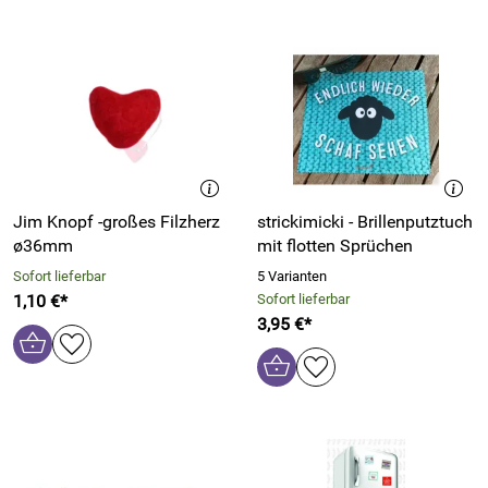
Jim Knopf -großes Filzherz
strickimicki - Brillenputztuch
ø36mm
mit flotten Sprüchen
Sofort lieferbar
5 Varianten
1,10 €*
Sofort lieferbar
3,95 €*