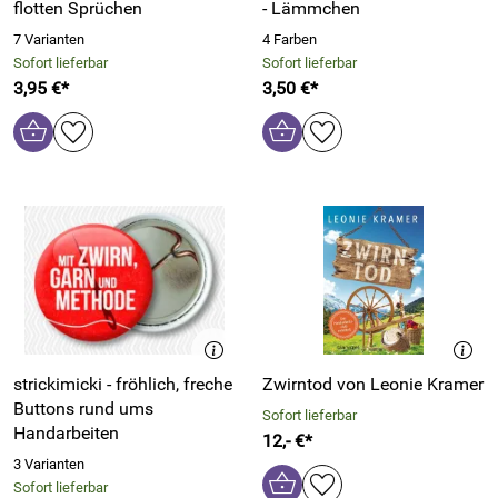
flotten Sprüchen
- Lämmchen
7 Varianten
4 Farben
Sofort lieferbar
Sofort lieferbar
3,95 €*
3,50 €*
strickimicki - fröhlich, freche
Zwirntod von Leonie Kramer
Buttons rund ums
Sofort lieferbar
Handarbeiten
12,- €*
3 Varianten
Sofort lieferbar