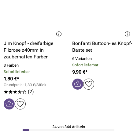
Jim Knopf - dreifarbige
Bonfanti Buttoon-ies Knopf-
Filzrose ø40mm in
Bastelset
zauberhaften Farben
6 Varianten
Sofort lieferbar
3 Farben
9,90 €*
Sofort lieferbar
1,80 €*
Grundpreis: 1,80 €/Stück
(2)
***/o
24 von 344 Artikeln