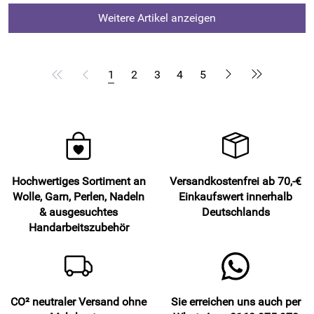
Weitere Artikel anzeigen
1
2
3
4
5
Hochwertiges Sortiment an
Versandkostenfrei ab 70,-€
Wolle, Garn, Perlen, Nadeln
Einkaufswert innerhalb
& ausgesuchtes
Deutschlands
Handarbeitszubehör
CO² neutraler Versand ohne
Sie erreichen uns auch per