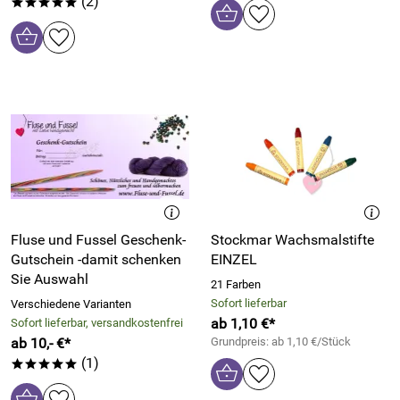
(2)
*****
Fluse und Fussel Geschenk-
Stockmar Wachsmalstifte
Gutschein -damit schenken
EINZEL
Sie Auswahl
21 Farben
Sofort lieferbar
Verschiedene Varianten
ab 1,10 €*
Sofort lieferbar, versandkostenfrei
ab 10,- €*
Grundpreis: ab 1,10 €/Stück
(1)
*****