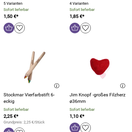
5 Varianten
4 Varianten
Sofort lieferbar
Sofort lieferbar
1,50 €*
1,85 €*
Stockmar Vierfarbstift 6-
Jim Knopf -großes Filzherz
eckig
ø36mm
Sofort lieferbar
Sofort lieferbar
2,25 €*
1,10 €*
Grundpreis: 2,25 €/Stück