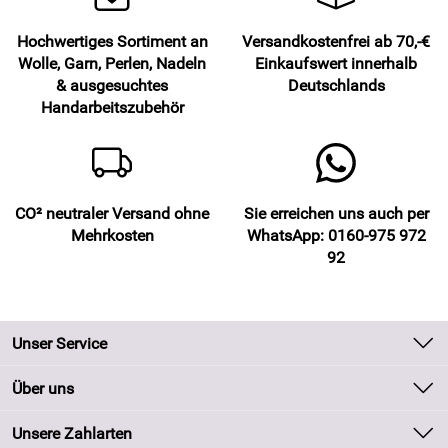
Hochwertiges Sortiment an
Versandkostenfrei ab 70,-€
Wolle, Garn, Perlen, Nadeln
Einkaufswert innerhalb
& ausgesuchtes
Deutschlands
Handarbeitszubehör
CO² neutraler Versand ohne
Sie erreichen uns auch per
Mehrkosten
WhatsApp: 0160-975 972
92
Unser Service
Kontakt
Über uns
Batteriegesetz
Unsere Bestseller
Unsere Zahlarten
Kundeninformationen