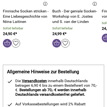
Finnische Socken stricken -
Buch - Der geniale Socken-
Fin
Eine Liebesgeschichte von
Workshop von E. Jostes
von
Niina Laitinen
und S. van der Linden
Sofo
24
Sofort lieferbar
Sofort lieferbar
24,90 €*
24,99 €*
Allgemeine Hinweise zur Bestellung
Die
Versandkosten
innerhalb Deutschlands
betragen 6,90 € bis zu einem Bestellwert von 70,-
€.
Bestellungen ab 70,- € werden innerhalb
Deutschlands versandkostenfrei geliefert.
Auf Vorkassebestellungen wird 2% Rabatt