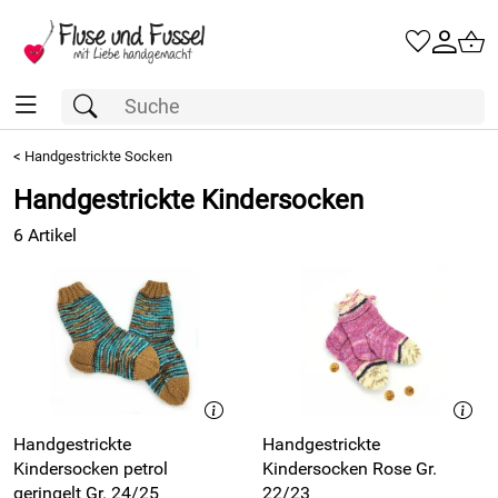
<
Handgestrickte Socken
Handgestrickte Kindersocken
6 Artikel
Handgestrickte
Handgestrickte
Kindersocken petrol
Kindersocken Rose Gr.
geringelt Gr. 24/25
22/23