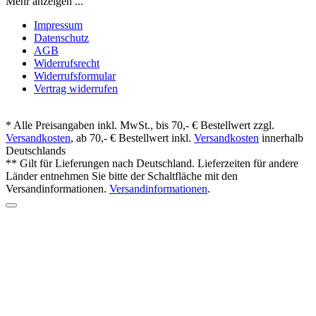
Zukunft widerrufen. Die
Datenschutzerklärung
habe ich zur
Kenntnis genommen.
Mehr anzeigen ...
Impressum
Datenschutz
AGB
Widerrufsrecht
Widerrufsformular
Vertrag widerrufen
* Alle Preisangaben inkl. MwSt., bis 70,- € Bestellwert zzgl.
Versandkosten
, ab 70,- € Bestellwert inkl.
Versandkosten
innerhalb
Deutschlands
** Gilt für Lieferungen nach Deutschland. Lieferzeiten für andere
Länder entnehmen Sie bitte der Schaltfläche mit den
Versandinformationen.
Versandinformationen
.