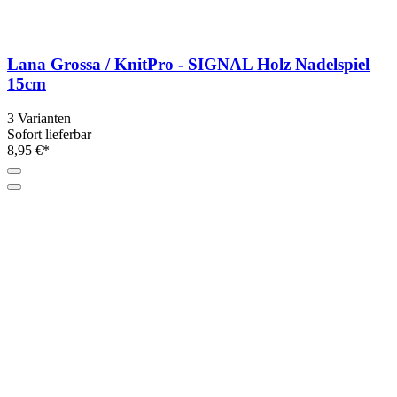
Lana Grossa / KnitPro - SIGNAL Holz Nadelspiel
15cm
3 Varianten
Sofort lieferbar
8,95 €*