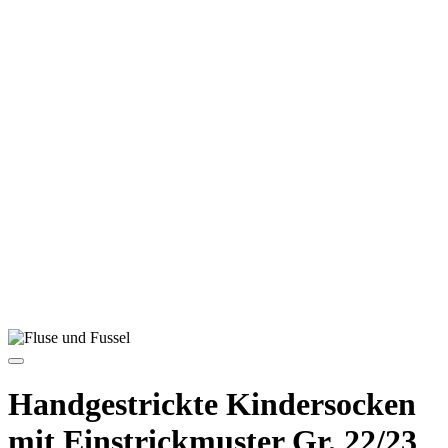
Handgestrickte Kindersocken
mit Einstrickmuster Gr. 22/23