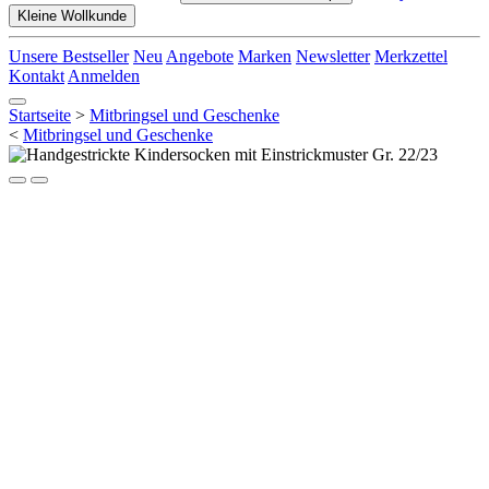
Kleine Wollkunde
Unsere Bestseller
Neu
Angebote
Marken
Newsletter
Merkzettel
Kontakt
Anmelden
Startseite
>
Mitbringsel und Geschenke
<
Mitbringsel und Geschenke