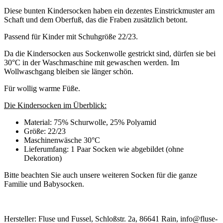
Diese bunten Kindersocken haben ein dezentes Einstrickmuster am
Schaft und dem Oberfuß, das die Fraben zusätzlich betont.
Passend für Kinder mit Schuhgröße 22/23.
Da die Kindersocken aus Sockenwolle gestrickt sind, dürfen sie bei
30°C in der Waschmaschine mit gewaschen werden. Im
Wollwaschgang bleiben sie länger schön.
Für wollig warme Füße.
Die Kindersocken im Überblick:
Material: 75% Schurwolle, 25% Polyamid
Größe: 22/23
Maschinenwäsche 30°C
Lieferumfang: 1 Paar Socken wie abgebildet (ohne
Dekoration)
Bitte beachten Sie auch unsere weiteren Socken für die ganze
Familie und Babysocken.
Hersteller: Fluse und Fussel, Schloßstr. 2a, 86641 Rain, info@fluse-