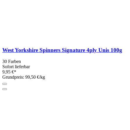
West Yorkshire Spinners Signature 4ply Unis 100g
30 Farben
Sofort lieferbar
9,95 €*
Grundpreis: 99,50 €/kg