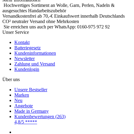
Hochwertiges Sortiment an Wolle, Garn, Perlen, Nadeln &
ausgesuchtes Handarbeitszubehör
Versandkostenfrei ab 70,-€ Einkaufswert innerhalb Deutschlands
CO² neutraler Versand ohne Mehrkosten
Sie
erreichen uns auch per WhatsApp: 0160-975 972 92
Unser Service
Kontakt
Batteriegesetz
Kundeninformationen
Newsletter
Zahlung und Versand
Kundenlogin
Über uns
Unsere Bestseller
Marken
Neu
Angebote
Made in Germany
Kundenbewertungen (263)