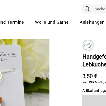
und Termine
Wolle und Garne
Anleitungen
Handgefe
Lebkuch
3,50 €
inkl. 19% MwSt., 
Artikel anfrag