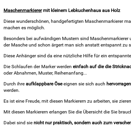
Maschenmarkierer
mit kleinem Lebkuchenhaus aus Holz
Diese wunderschönen, handgefertigten Maschenmarkierer mach
machen es möglich.
Besonders bei aufwändigen Mustern sind Maschenmarkierer unver
der Masche und schon ärgert man sich anstatt entspannt zu s
Diese Anhänger sind da eine nützliche Hilfe für ein entspannte
Die Schlaufen der Marker werden
einfach auf die die Strickn
oder Abnahmen, Muster, Reihenanfang...
Durch ihre
aufklappbare Öse
eignen sie sich auch
hervorragen
werden.
Es ist eine Freude, mit diesen Markierern zu arbeiten, sie zier
Mit diesen Markierern erlangen Sie die Übersicht die Sie brauch
Dabei sind sie
nicht nur praktisch, sondern auch zum versch