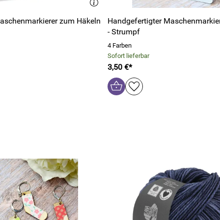
aschenmarkierer zum Häkeln
Handgefertigter Maschenmarkier
- Strumpf
4 Farben
Sofort lieferbar
3,50 €*