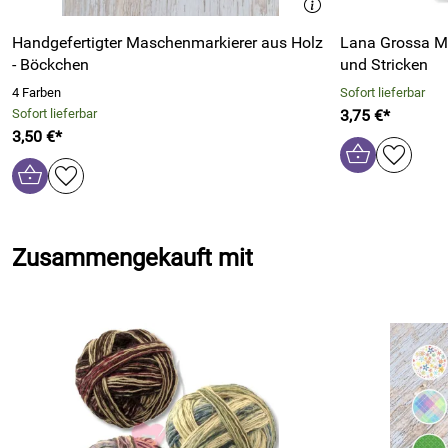
Handgefertigter Maschenmarkierer aus Holz
Lana Grossa M
- Böckchen
und Stricken
4 Farben
Sofort lieferbar
Sofort lieferbar
3,75 €*
3,50 €*
Zusammengekauft mit