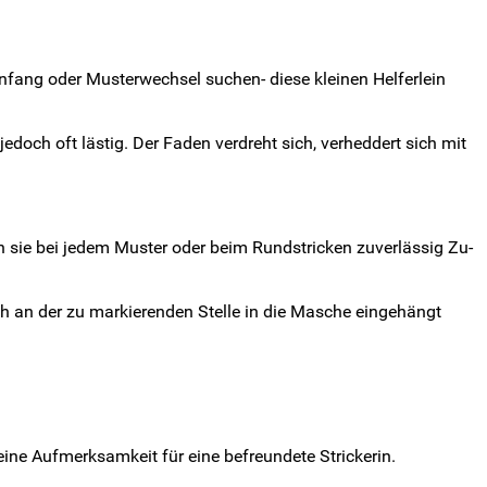
fang oder Musterwechsel suchen- diese kleinen Helferlein
doch oft lästig. Der Faden verdreht sich, verheddert sich mit
n sie bei jedem Muster oder beim Rundstricken zuverlässig Zu-
h an der zu markierenden Stelle in die Masche eingehängt
eine Aufmerksamkeit für eine befreundete Strickerin.