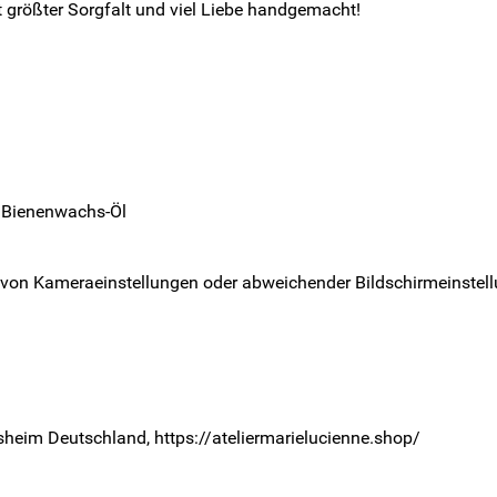
t größter Sorgfalt und viel Liebe handgemacht!
e, Bienenwachs-Öl
 von Kameraeinstellungen oder abweichender Bildschirmeinstell
rsheim Deutschland, https://ateliermarielucienne.shop/