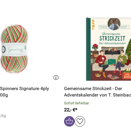
 Spinners Signature 4ply
Gemeinsame Strickzeit - Der
100g
Adventskalender von T. Steinbac
Sofort lieferbar
22,- €*
€/kg