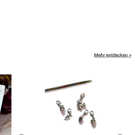
Mehr entdecken >