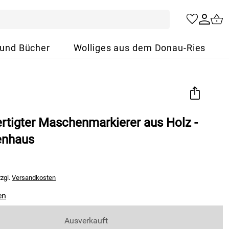
 und Bücher
Wolliges aus dem Donau-Ries
rtigter Maschenmarkierer aus Holz -
enhaus
zzgl.
Versandkosten
en
Ausverkauft