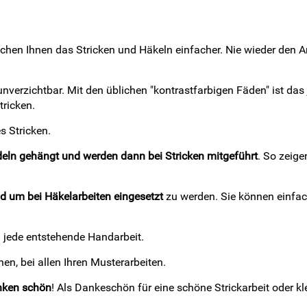
en Ihnen das Stricken und Häkeln einfacher. Nie wieder den An
zichtbar. Mit den üblichen "kontrastfarbigen Fäden" ist das je
tricken.
s Stricken.
adeln gehängt und werden dann bei Stricken mitgeführt
. So zeige
d um bei Häkelarbeiten eingesetzt
zu werden. Sie können einfac
en jede entstehende Handarbeit.
en, bei allen Ihren Musterarbeiten.
enken schön
! Als Dankeschön für eine schöne Strickarbeit oder kl