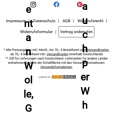
Impressum
Datenschutz
AGB
Widerrufsrecht
Widerrufsformular
Vertrag widerrufen
* Alle Preisangaben inkl. MwSt., bis 70,- € Bestellwert zzgl.
Versandkosten
,
ab 70,- € Bestellwert inkl.
Versandkosten
innerhalb Deutschlands
** Gilt für Lieferungen nach Deutschland. Lieferzeiten für andere Länder
entnehmen Sie bitte der Schaltfläche mit den Versandinformationen.
Versandinformationen
.