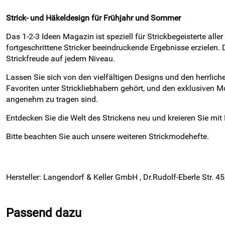
Strick- und Häkeldesign für Frühjahr und Sommer
Das 1-2-3 Ideen Magazin ist speziell für Strickbegeisterte all
fortgeschrittene Stricker beeindruckende Ergebnisse erzielen
Strickfreude auf jedem Niveau.
Lassen Sie sich von den vielfältigen Designs und den herrlich
Favoriten unter Strickliebhabern gehört, und den exklusiven Mo
angenehm zu tragen sind.
Entdecken Sie die Welt des Strickens neu und kreieren Sie m
Bitte beachten Sie auch unsere weiteren Strickmodehefte.
Hersteller: Langendorf & Keller GmbH , Dr.Rudolf-Eberle Str. 4
Passend dazu