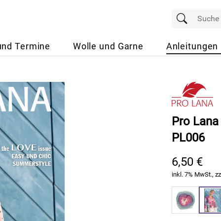
und Termine
Wolle und Garne
Anleitungen
Pro Lana
PL006
6,50 €
inkl. 7% MwSt., zz