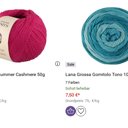
Summer Cashmere 50g
Lana Grossa Gomitolo Tono 1
7 Farben
Sofort lieferbar
7,50 €*
€/kg
Grundpreis: 75,- €/kg