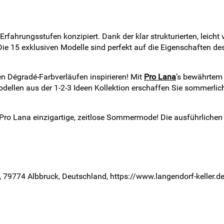
er Erfahrungsstufen konzipiert. Dank der klar strukturierten, lei
. Die 15 exklusiven Modelle sind perfekt auf die Eigenschaften
en Dégradé-Farbverläufen inspirieren! Mit
Pro Lana
’s bewährtem
dellen aus der 1-2-3 Ideen Kollektion erschaffen Sie sommerliche
it Pro Lana einzigartige, zeitlose Sommermode! Die ausführlich
5, 79774 Albbruck, Deutschland, https://www.langendorf-keller.d