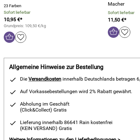
Macher
23 Farben
Sofort lieferbar
Sofort lieferbar
10,95 €*
11,50 €*
Grundpreis: 109,50 €/kg
Allgemeine Hinweise zur Bestellung
Die
Versandkosten
innerhalb Deutschlands betragen 6,9
Auf Vorkassebestellungen wird 2% Rabatt gewährt.
Abholung im Geschäft
(Click&Collect)
Gratis
Lieferung innerhalb 86641 Rain kostenfrei
(KEIN VERSAND)
Gratis
Weitere Informationen zu den Lieferbedingungen >