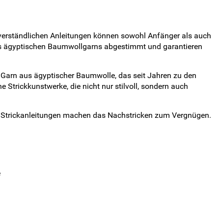
cht verständlichen Anleitungen können sowohl Anfänger als auch
 des ägyptischen Baumwollgarns abgestimmt und garantieren
 Garn aus ägyptischer Baumwolle, das seit Jahren zu den
 Strickkunstwerke, die nicht nur stilvoll, sondern auch
en Strickanleitungen machen das Nachstricken zum Vergnügen.
e