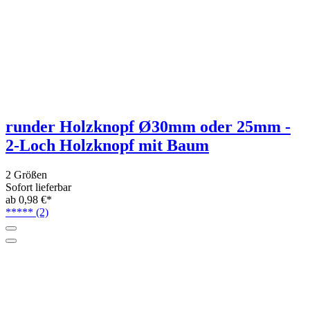
runder Holzknopf Ø30mm oder 25mm -
2-Loch Holzknopf mit Baum
2 Größen
Sofort lieferbar
ab 0,98 €*
*****
(2)