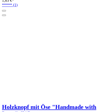
1,65 €*
*****
(1)
Holzknopf mit Öse "Handmade with