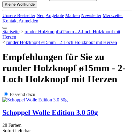
Kleine Wollkunde
Unsere Bestseller
Neu
Angebote
Marken
Newsletter
Merkzettel
Kontakt
Anmelden
Startseite
>
runder Holzknopf ø15mm - 2-Loch Holzknopf mit
Herzen
<
runder Holzknopf ø15mm - 2-Loch Holzknopf mit Herzen
Empfehlungen für Sie zu
runder Holzknopf ø15mm - 2-
Loch Holzknopf mit Herzen
Passend dazu
Schoppel Wolle Edition 3.0 50g
28 Farben
Sofort lieferbar