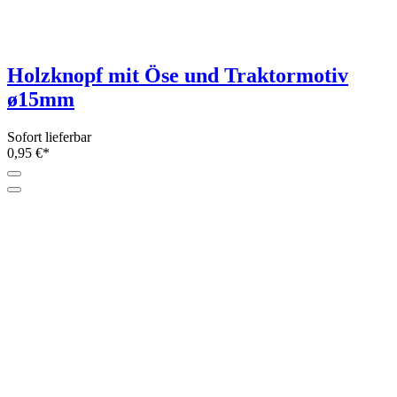
Holzknopf mit Öse und Traktormotiv
ø15mm
Sofort lieferbar
0,95 €*