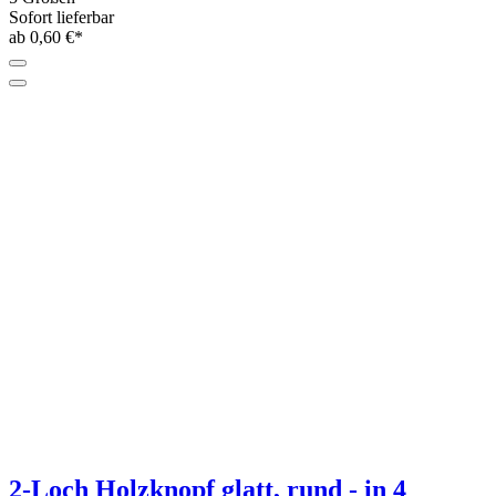
Sofort lieferbar
ab 0,60 €*
2-Loch Holzknopf glatt, rund - in 4