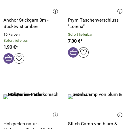
Anchor Stickgarn 8m -
Prym Taschenverschluss
Sticktwist ombré
"Lorena"
16 Farben
Sofort lieferbar
Sofort lieferbar
7,30 €*
1,90 €*
Holzperlen natur -
Stitch Camp von blum &