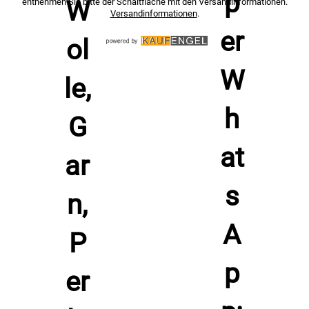
entnehmen Sie bitte der Schaltfläche mit den Versandinformationen.
Versandinformationen
.