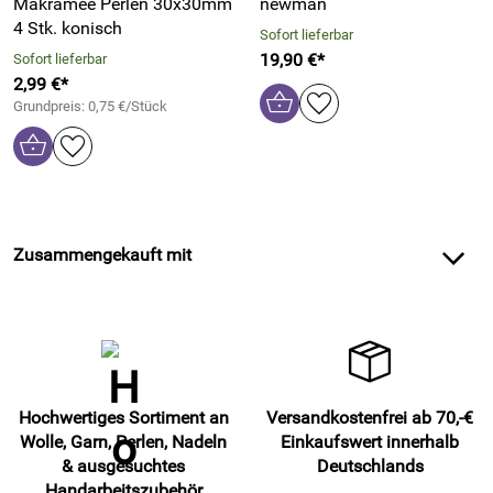
Makramee Perlen 30x30mm
newman
4 Stk. konisch
Sofort lieferbar
19,90 €*
Sofort lieferbar
2,99 €*
Grundpreis: 0,75 €/Stück
Zusammengekauft mit
Hochwertiges Sortiment an
Versandkostenfrei ab 70,-€
Wolle, Garn, Perlen, Nadeln
Einkaufswert innerhalb
& ausgesuchtes
Deutschlands
Handarbeitszubehör