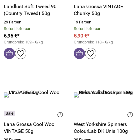
Landlust Soft Tweed 90
Lana Grossa VINTAGE
(Country Tweed) 50g
Chunky 50g
29 Farben
19 Farben
Sofort lieferbar
Sofort lieferbar
6,95 €*
5,90 €*
Grundpreis: 139,- €/kg
Grundpreis: 118,- €/kg
Lana Grossa Cool Wool
West Yorkshire Spinners
VINTAGE 50g
ColourLab DK Unis 100g
30 Farben
30 Farben