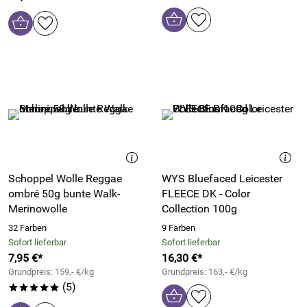
Schoppel Wolle Reggae
WYS Bluefaced Leicester
ombré 50g bunte Walk-
FLEECE DK - Color
Merinowolle
Collection 100g
32 Farben
9 Farben
Sofort lieferbar
Sofort lieferbar
7,95 €*
16,30 €*
Grundpreis: 159,- €/kg
Grundpreis: 163,- €/kg
(5)
*****