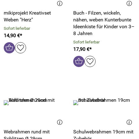
mikiprojekt Kreativset
Buch - Filzen, wickeln,
Weben "Herz"
nähen, weben Kunterbunte
Ideenkiste für Kinder von 3–
Sofort lieferbar
8 Jahren
14,90 €*
Sofort lieferbar
17,90 €*
Webrahmen rund mit
Schulwebrahmen 19cm mit
Schlitzen Ø 29cm
Zubehör