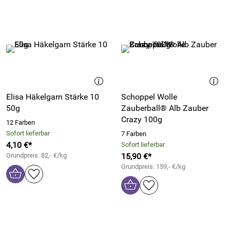
Elisa Häkelgarn Stärke 10
Schoppel Wolle
50g
Zauberball® Alb Zauber
Crazy 100g
12 Farben
Sofort lieferbar
7 Farben
4,10 €*
Sofort lieferbar
Grundpreis: 82,- €/kg
15,90 €*
Grundpreis: 159,- €/kg