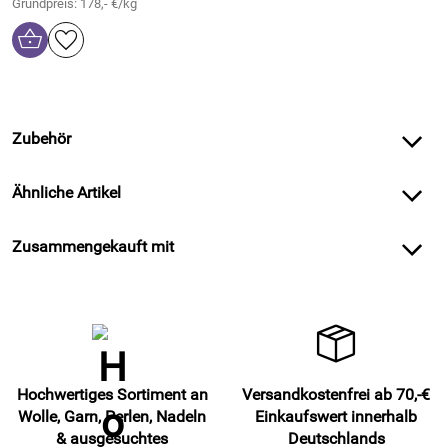
Grundpreis: 178,- €/kg
Zubehör
Ähnliche Artikel
Zusammengekauft mit
Hochwertiges Sortiment an
Versandkostenfrei ab 70,-€
Wolle, Garn, Perlen, Nadeln
Einkaufswert innerhalb
& ausgesuchtes
Deutschlands