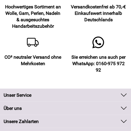
Hochwertiges Sortiment an
Versandkostenfrei ab 70,-€
Wolle, Garn, Perlen, Nadeln
Einkaufswert innerhalb
& ausgesuchtes
Deutschlands
Handarbeitszubehör
CO² neutraler Versand ohne
Sie erreichen uns auch per
Mehrkosten
WhatsApp: 0160-975 972
92
Unser Service
Kontakt
Über uns
Batteriegesetz
Unsere Bestseller
Unsere Zahlarten
Kundeninformationen
Marken