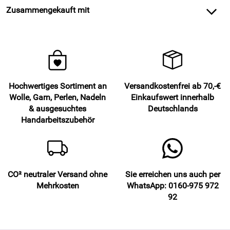
Zusammengekauft mit
Hochwertiges Sortiment an
Versandkostenfrei ab 70,-€
Wolle, Garn, Perlen, Nadeln
Einkaufswert innerhalb
& ausgesuchtes
Deutschlands
Handarbeitszubehör
CO² neutraler Versand ohne
Sie erreichen uns auch per
Mehrkosten
WhatsApp: 0160-975 972
92