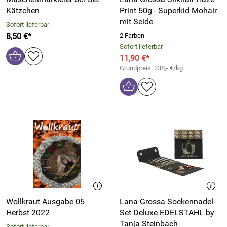
Kätzchen
Print 50g - Superkid Mohair
mit Seide
Sofort lieferbar
8,50 €*
2 Farben
Sofort lieferbar
11,90 €*
Grundpreis: 238,- €/kg
Wollkraut Ausgabe 05
Lana Grossa Sockennadel-
Herbst 2022
Set Deluxe EDELSTAHL by
Tanja Steinbach
Sofort lieferbar