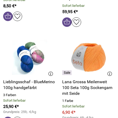
8,50 €*
Sofort lieferbar
59,95 €*
Lieblingsschaf - BlueMerino
Lana Grossa Meilenweit
100g handgefärbt
100 Seta 100g Sockengarn
mit Seide
3 Farben
Sofort lieferbar
1 Farbe
25,90 €*
Sofort lieferbar
Grundpreis: 259,- €/kg
6,90 €*
Grundpreis: 69,- €/kg