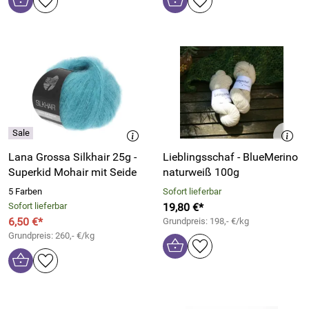
Lana Grossa Silkhair 25g -
Lieblingsschaf - BlueMerino
Superkid Mohair mit Seide
naturweiß 100g
5 Farben
Sofort lieferbar
Sofort lieferbar
19,80 €*
6,50 €*
Grundpreis: 198,- €/kg
Grundpreis: 260,- €/kg