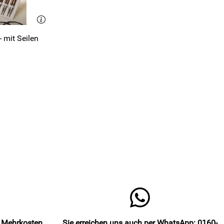
 mit Seilen
e Mehrkosten
Sie erreichen uns auch per WhatsApp: 0160-