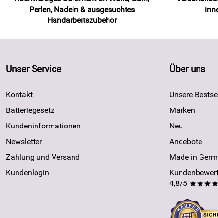
Perlen, Nadeln & ausgesuchtes
inn
Handarbeitszubehör
Unser Service
Über uns
Kontakt
Unsere Bestsel
Batteriegesetz
Marken
Kundeninformationen
Neu
Newsletter
Angebote
Zahlung und Versand
Made in Germ
Kundenlogin
Kundenbewert
4,8/5
***