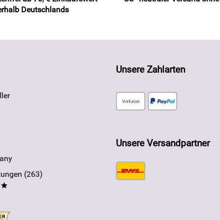
erhalb Deutschlands
Unsere Zahlarten
ler
Unsere Versandpartner
any
ungen (263)
**