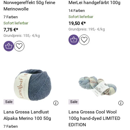
Norwegereffekt 50g feine
MerLei handgefärbt 100g
Merinowolle
14 Farben
Sofort lieferbar
7 Farben
19,50 €*
Sofort lieferbar
7,75 €*
Grundpreis: 195,- €/kg
Grundpreis: 155,- €/kg
Lana Grossa Landlust
Lana Grossa Cool Wool
Alpaka Merino 100 50g
100g hand-dyed LIMITED
EDITION
7 Farben