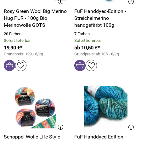
Rosy Green Wool Big Merino
FuF Handdyed-Edition -
Hug PUR - 100g Bio
Streichelmerino
Merinowolle GOTS
handgefärbt 100g
20 Farben
7 Farben
Sofort lieferbar
Sofort lieferbar
19,90 €*
ab 10,50 €*
Grundpreis: 199,- €/kg
Grundpreis: ab 105,- €/kg
Schoppel Wolle Life Style
FuF Handdyed-Edition -