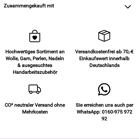
Zusammengekauft mit
Hochwertiges Sortiment an
Versandkostenfrei ab 70,-€
Wolle, Garn, Perlen, Nadeln
Einkaufswert innerhalb
& ausgesuchtes
Deutschlands
Handarbeitszubehör
CO² neutraler Versand ohne
Sie erreichen uns auch per
Mehrkosten
WhatsApp: 0160-975 972
92