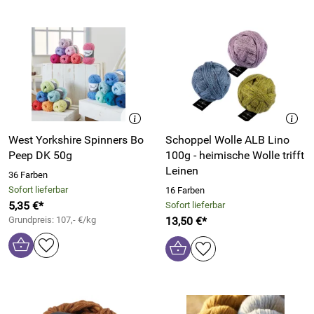
West Yorkshire Spinners Bo
Schoppel Wolle ALB Lino
Peep DK 50g
100g - heimische Wolle trifft
Leinen
36 Farben
Sofort lieferbar
16 Farben
5,35 €*
Sofort lieferbar
Grundpreis: 107,- €/kg
13,50 €*