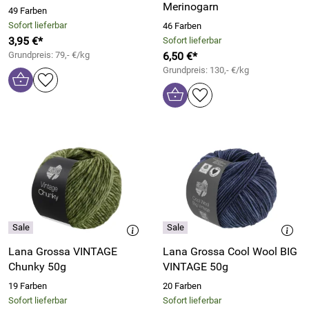
Merinogarn
49 Farben
Sofort lieferbar
46 Farben
3,95 €*
Sofort lieferbar
Grundpreis: 79,- €/kg
6,50 €*
Grundpreis: 130,- €/kg
Lana Grossa VINTAGE
Lana Grossa Cool Wool BIG
Chunky 50g
VINTAGE 50g
19 Farben
20 Farben
Sofort lieferbar
Sofort lieferbar