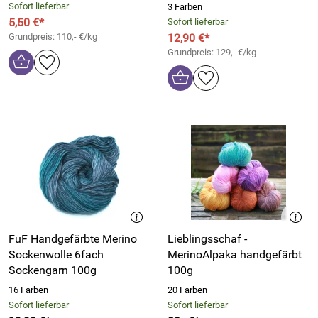
Sofort lieferbar
3 Farben
5,50 €*
Sofort lieferbar
Grundpreis: 110,- €/kg
12,90 €*
Grundpreis: 129,- €/kg
FuF Handgefärbte Merino
Lieblingsschaf -
Sockenwolle 6fach
MerinoAlpaka handgefärbt
Sockengarn 100g
100g
16 Farben
20 Farben
Sofort lieferbar
Sofort lieferbar