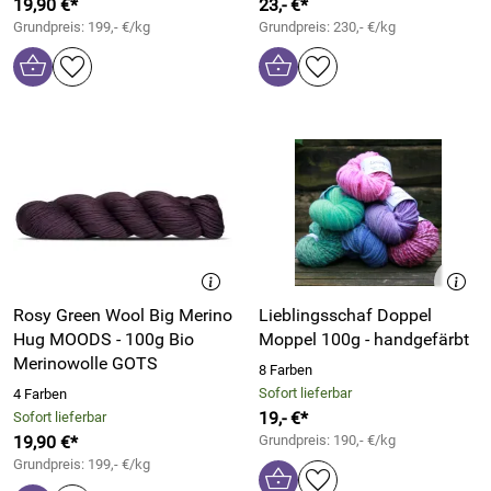
19,90 €*
23,- €*
Grundpreis: 199,- €/kg
Grundpreis: 230,- €/kg
Rosy Green Wool Big Merino
Lieblingsschaf Doppel
Hug MOODS - 100g Bio
Moppel 100g - handgefärbt
Merinowolle GOTS
8 Farben
Sofort lieferbar
4 Farben
19,- €*
Sofort lieferbar
19,90 €*
Grundpreis: 190,- €/kg
Grundpreis: 199,- €/kg