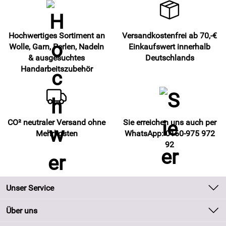
Hochwertiges Sortiment an
Versandkostenfrei ab 70,-€
Wolle, Garn, Perlen, Nadeln
Einkaufswert innerhalb
& ausgesuchtes
Deutschlands
Handarbeitszubehör
CO² neutraler Versand ohne
Sie erreichen uns auch per
Mehrkosten
WhatsApp: 0160-975 972
92
Unser Service
Kontakt
Über uns
Batteriegesetz