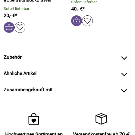
#operationsockdrawer
Sofort lieferbar
40,- €*
Sofort lieferbar
20,- €*
Zubehör
Ähnliche Artikel
Zusammengekauft mit
Hochwertiges Sortiment an
Versandkostenfrei ab 70,-€