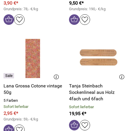
3,90 €*
9,50 €*
Grundpreis: 78,- €/kg
Grundpreis: 190,- €/kg
Lana Grossa Cotone vintage
Tanja Steinbach
50g
Sockenlineal aus Holz
4fach und 6fach
5 Farben
Sofort lieferbar
Sofort lieferbar
2,95 €*
19,95 €*
Grundpreis: 59,- €/kg