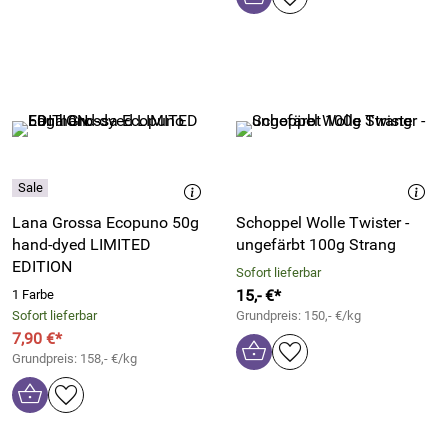
Lana Grossa Ecopuno 50g
Schoppel Wolle Twister -
hand-dyed LIMITED
ungefärbt 100g Strang
EDITION
Sofort lieferbar
15,- €*
1 Farbe
Sofort lieferbar
Grundpreis: 150,- €/kg
7,90 €*
Grundpreis: 158,- €/kg