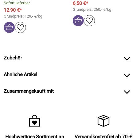
6,50 €*
Sofort lieferbar
12,90 €*
Grundpreis: 260,- €/kg
Grundpreis: 129,- €/kg
Zubehör
Ähnliche Artikel
Zusammengekauft mit
Hochwertiges Sortiment an
Versandkostenfrei ab 70,-€