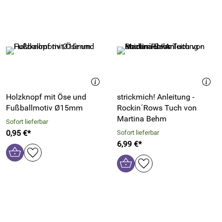
Holzknopf mit Öse und
strickmich! Anleitung -
Fußballmotiv Ø15mm
Rockin´Rows Tuch von
Martina Behm
Sofort lieferbar
0,95 €*
Sofort lieferbar
6,99 €*