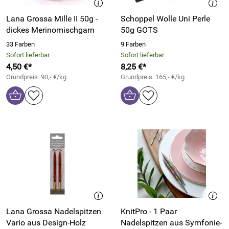
Lana Grossa Mille II 50g -
Schoppel Wolle Uni Perle
dickes Merinomischgarn
50g GOTS
33 Farben
9 Farben
Sofort lieferbar
Sofort lieferbar
4,50 €*
8,25 €*
Grundpreis: 90,- €/kg
Grundpreis: 165,- €/kg
Lana Grossa Nadelspitzen
KnitPro - 1 Paar
Vario aus Design-Holz
Nadelspitzen aus Symfonie-