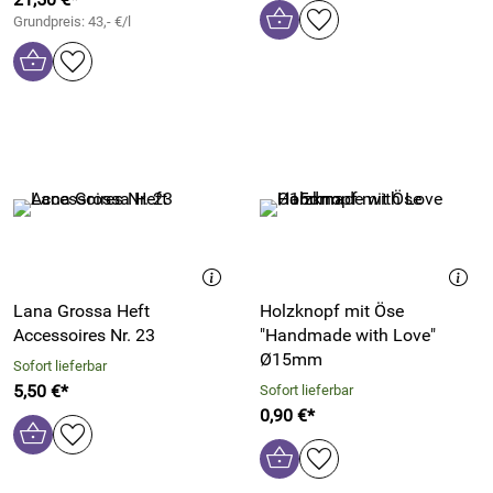
Grundpreis: 43,- €/l
Lana Grossa Heft
Holzknopf mit Öse
Accessoires Nr. 23
"Handmade with Love"
Ø15mm
Sofort lieferbar
5,50 €*
Sofort lieferbar
0,90 €*