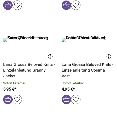
Lana Grossa Beloved Knits -
Lana Grossa Beloved Knits -
Einzelanleitung Granny
Einzelanleitung Cosima
Jacket
Vest
Sofort lieferbar
Sofort lieferbar
5,95 €*
4,95 €*