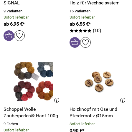
SIGNAL
Holz für Wechselsystem
9 Varianten
16 Varianten
Sofort lieferbar
Sofort lieferbar
ab 6,95 €*
ab 6,55 €*
(10)
*****
Schoppel Wolle
Holzknopf mit Öse und
Zauberperlen® Hanf 100g
Pferdemotiv Ø15mm
9 Farben
Sofort lieferbar
Sofort lieferbar
0,90 €*