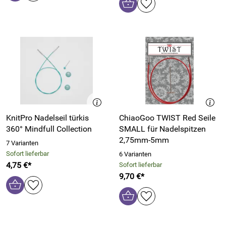
KnitPro Nadelseil türkis
ChiaoGoo TWIST Red Seile
360° Mindfull Collection
SMALL für Nadelspitzen
2,75mm-5mm
7 Varianten
Sofort lieferbar
6 Varianten
4,75 €*
Sofort lieferbar
9,70 €*