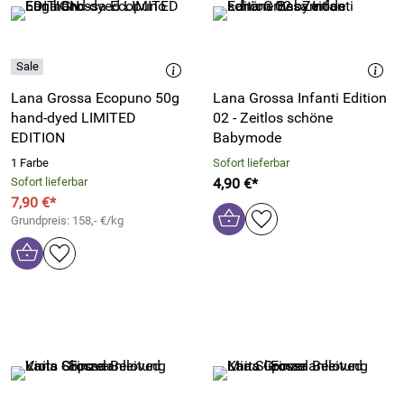
Lana Grossa Ecopuno 50g
Lana Grossa Infanti Edition
hand-dyed LIMITED
02 - Zeitlos schöne
EDITION
Babymode
1 Farbe
Sofort lieferbar
Sofort lieferbar
4,90 €*
7,90 €*
Grundpreis: 158,- €/kg