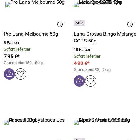
Pro Lana Melbourne 50g
Lana Grossa Bingo Melange
GOTS 50g
8 Farben
Sofort lieferbar
10 Farben
7,95 €*
Sofort lieferbar
Grundpreis: 159,- €/kg
4,90 €*
Grundpreis: 98,- €/kg