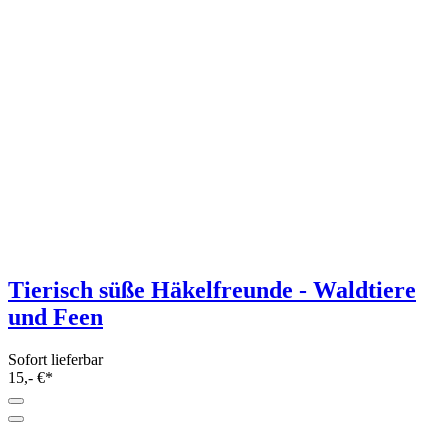
Hänger Holzperlenring Herz 21 x 21cm
Sofort lieferbar
4,99 €*