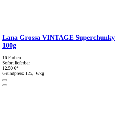
ab 1,49 €*
Lana Grossa Silkhair 25g - Superkid
Mohair mit Seide