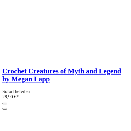
Elke Eder
Sofort lieferbar
9,99 €*