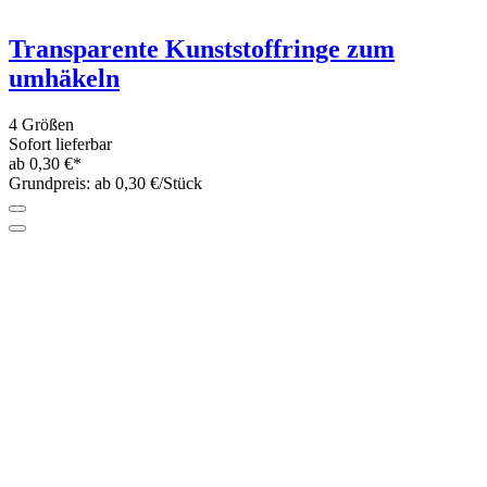
Metalring beschichtet weiß - Rund
7 Größen
Sofort lieferbar