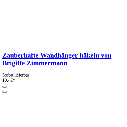
Sofort lieferbar
15,- €*
Mix & Match Freundschaftsbänder von