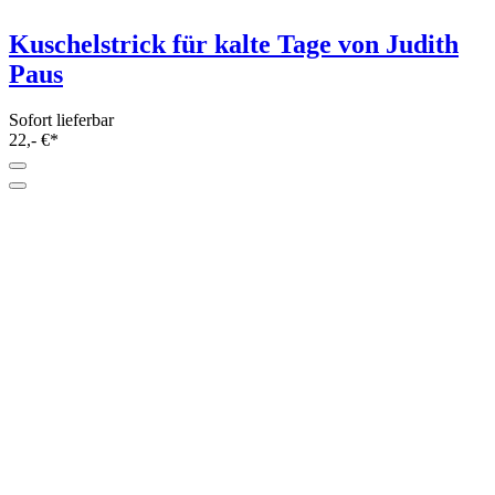
Top Down Häkeln von Dora Ohrenstein
Sofort lieferbar
22,- €*