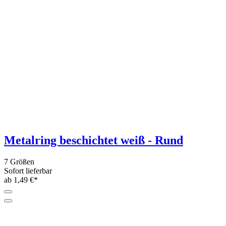
Metallring beschichtet weiß -
Quadratisch
5 Größen
Sofort lieferbar
ab 2,49 €*