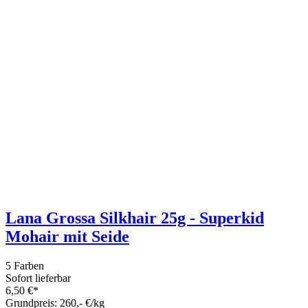
Hänger Holzperlenring Ø15,5cm
Sofort lieferbar
3,99 €*