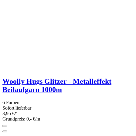
3 Farben
Sofort lieferbar
9,90 €*
Grundpreis: 396,- €/kg