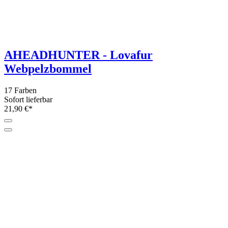
Crochet Creatures of Myth and Legend
by Megan Lapp
Sofort lieferbar
28,90 €*