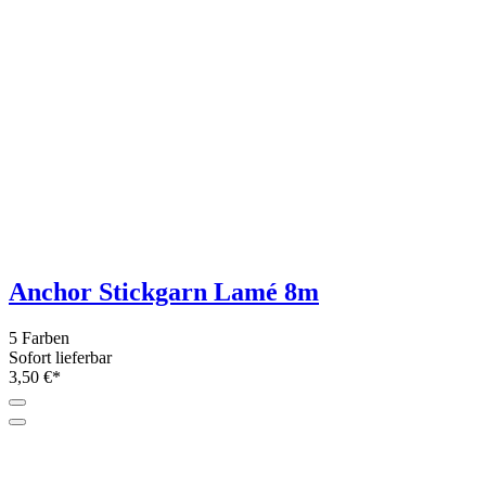
Sofort lieferbar
3,95 €*
Grundpreis: 0,- €/m
Laines du Nord Armè 25g
3 Farben
Sofort lieferbar