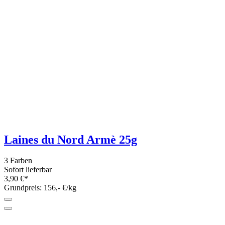
Lana Grossa Diamante 25g - Beilaufgarn
mit Pailetten
5 Farben
Sofort lieferbar
3,95 €*
Grundpreis: 158,- €/kg