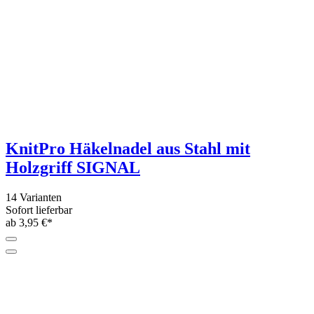
5 Farben
Sofort lieferbar
6,50 €*
Grundpreis: 260,- €/kg