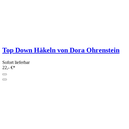
Tierisch süße Häkelfreunde - Waldtiere
und Feen