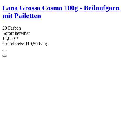
Anchor Stickgarn Lamé 8m
5 Farben
Sofort lieferbar
3,50 €*