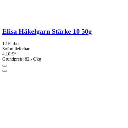
Anchor Metallic Fine 25g
4 Farben