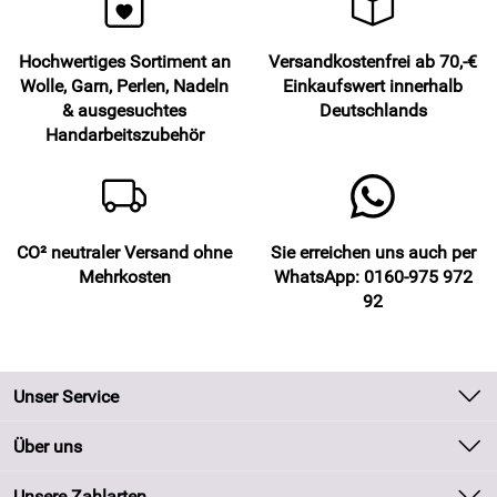
Hochwertiges Sortiment an
Versandkostenfrei ab 70,-€
Wolle, Garn, Perlen, Nadeln
Einkaufswert innerhalb
& ausgesuchtes
Deutschlands
Handarbeitszubehör
CO² neutraler Versand ohne
Sie erreichen uns auch per
Mehrkosten
WhatsApp: 0160-975 972
92
Unser Service
Kontakt
Über uns
Batteriegesetz
Unsere Bestseller
Unsere Zahlarten