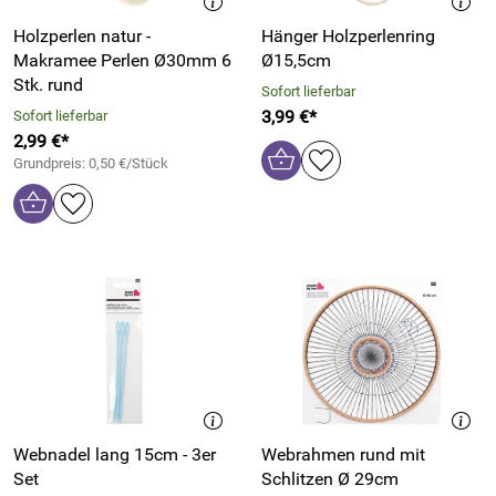
Holzperlen natur -
Hänger Holzperlenring
Makramee Perlen Ø30mm 6
Ø15,5cm
Stk. rund
Sofort lieferbar
3,99 €*
Sofort lieferbar
2,99 €*
Grundpreis: 0,50 €/Stück
Webnadel lang 15cm - 3er
Webrahmen rund mit
Set
Schlitzen Ø 29cm