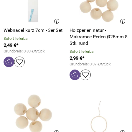
Webnadel kurz 7cm - 3er Set
Holzperlen natur -
Makramee Perlen Ø25mm 8
Sofort lieferbar
Stk. rund
2,49 €*
Grundpreis: 0,83 €/Stück
Sofort lieferbar
2,99 €*
Grundpreis: 0,37 €/Stück