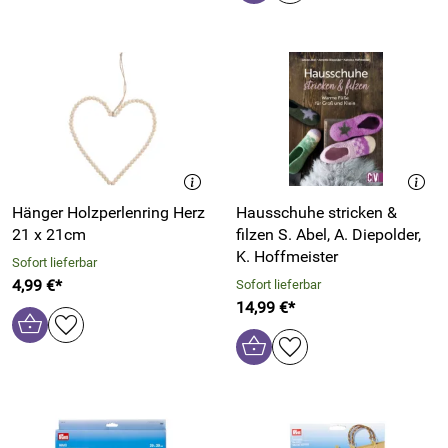
Hänger Holzperlenring Herz
Hausschuhe stricken &
21 x 21cm
filzen S. Abel, A. Diepolder,
K. Hoffmeister
Sofort lieferbar
4,99 €*
Sofort lieferbar
14,99 €*