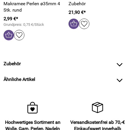
Makramee Perlen ø35mm 4
Zubehör
Stk. rund
21,90 €*
2,99 €*
Grundpreis: 0,75 €/Stück
Zubehör
Ähnliche Artikel
Hochwertiges Sortiment an
Versandkostenfrei ab 70,-€
Wolle, Garn, Perlen, Nadeln
Einkaufswert innerhalb