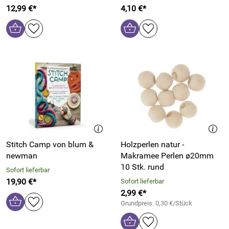
12,99 €*
4,10 €*
Stitch Camp von blum &
Holzperlen natur -
newman
Makramee Perlen ø20mm
10 Stk. rund
Sofort lieferbar
19,90 €*
Sofort lieferbar
2,99 €*
Grundpreis: 0,30 €/Stück