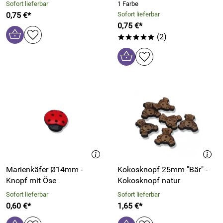
Sofort lieferbar
1 Farbe
0,75 €*
Sofort lieferbar
0,75 €*
(2)
*****
Marienkäfer Ø14mm -
Kokosknopf 25mm "Bär" -
Knopf mit Öse
Kokosknopf natur
Sofort lieferbar
Sofort lieferbar
0,60 €*
1,65 €*