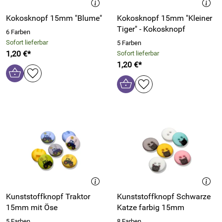
Kokosknopf 15mm "Blume"
Kokosknopf 15mm "Kleiner
Tiger" - Kokosknopf
6 Farben
Sofort lieferbar
5 Farben
1,20 €*
Sofort lieferbar
1,20 €*
Kunststoffknopf Traktor
Kunststoffknopf Schwarze
15mm mit Öse
Katze farbig 15mm
5 Farben
8 Farben