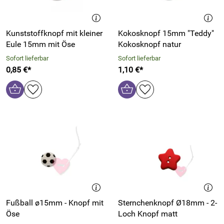
Kunststoffknopf mit kleiner
Kokosknopf 15mm "Teddy"
Eule 15mm mit Öse
Kokosknopf natur
Sofort lieferbar
Sofort lieferbar
0,85 €*
1,10 €*
Fußball ø15mm - Knopf mit
Sternchenknopf Ø18mm - 2-
Öse
Loch Knopf matt