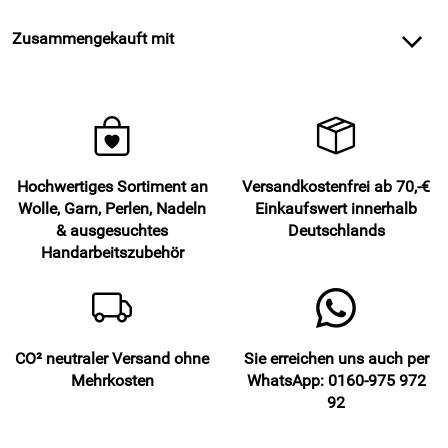
Zusammengekauft mit
Hochwertiges Sortiment an
Versandkostenfrei ab 70,-€
Wolle, Garn, Perlen, Nadeln
Einkaufswert innerhalb
& ausgesuchtes
Deutschlands
Handarbeitszubehör
CO² neutraler Versand ohne
Sie erreichen uns auch per
Mehrkosten
WhatsApp: 0160-975 972
92