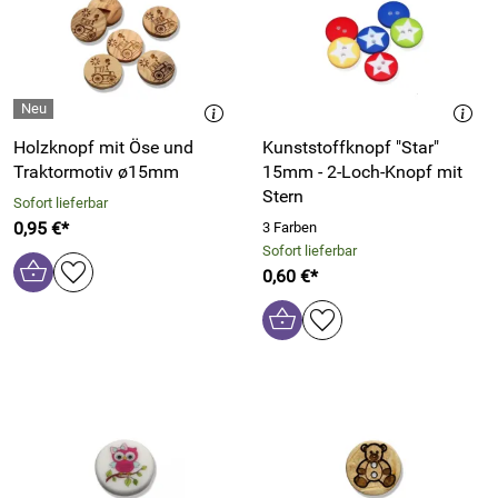
Holzknopf mit Öse und
Kunststoffknopf "Star"
Traktormotiv ø15mm
15mm - 2-Loch-Knopf mit
Stern
Sofort lieferbar
0,95 €*
3 Farben
Sofort lieferbar
0,60 €*