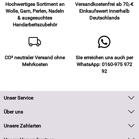
Hochwertiges Sortiment an
Versandkostenfrei ab 70,-€
Wolle, Garn, Perlen, Nadeln
Einkaufswert innerhalb
& ausgesuchtes
Deutschlands
Handarbeitszubehör
CO² neutraler Versand ohne
Sie erreichen uns auch per
Mehrkosten
WhatsApp: 0160-975 972
92
Unser Service
Kontakt
Über uns
Batteriegesetz
Unsere Bestseller
Unsere Zahlarten
Kundeninformationen
Marken