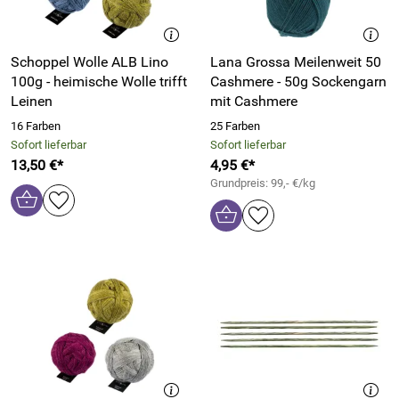
Schoppel Wolle ALB Lino
Lana Grossa Meilenweit 50
100g - heimische Wolle trifft
Cashmere - 50g Sockengarn
Leinen
mit Cashmere
16 Farben
25 Farben
Sofort lieferbar
Sofort lieferbar
13,50 €*
4,95 €*
Grundpreis: 99,- €/kg