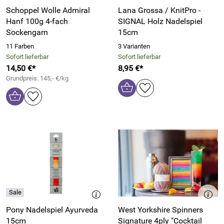
Schoppel Wolle Admiral
Lana Grossa / KnitPro -
Hanf 100g 4-fach
SIGNAL Holz Nadelspiel
Sockengarn
15cm
11 Farben
3 Varianten
Sofort lieferbar
Sofort lieferbar
14,50 €*
8,95 €*
Grundpreis: 145,- €/kg
Pony Nadelspiel Ayurveda
West Yorkshire Spinners
15cm
Signature 4ply "Cocktail