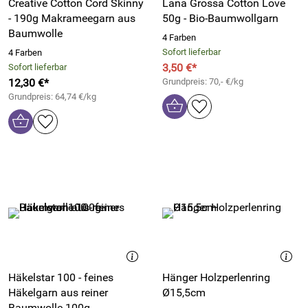
Creative Cotton Cord Skinny
Lana Grossa Cotton Love
- 190g Makrameegarn aus
50g - Bio-Baumwollgarn
Baumwolle
4 Farben
Sofort lieferbar
4 Farben
3,50 €*
Sofort lieferbar
12,30 €*
Grundpreis: 70,- €/kg
Grundpreis: 64,74 €/kg
Häkelstar 100 - feines
Hänger Holzperlenring
Häkelgarn aus reiner
Ø15,5cm
Baumwolle 100g