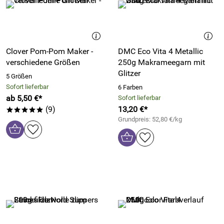
Clover Pom-Pom Maker -
DMC Eco Vita 4 Metallic
verschiedene Größen
250g Makrameegarn mit
Glitzer
5 Größen
Sofort lieferbar
6 Farben
ab 5,50 €*
Sofort lieferbar
(9)
13,20 €*
*****
Grundpreis: 52,80 €/kg