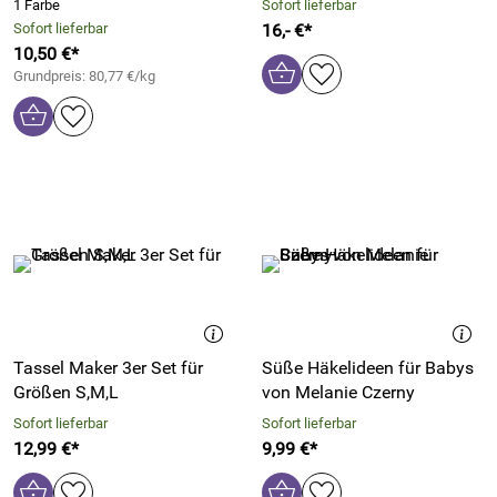
1 Farbe
Sofort lieferbar
Sofort lieferbar
16,- €*
10,50 €*
Grundpreis: 80,77 €/kg
Tassel Maker 3er Set für
Süße Häkelideen für Babys
Größen S,M,L
von Melanie Czerny
Sofort lieferbar
Sofort lieferbar
12,99 €*
9,99 €*