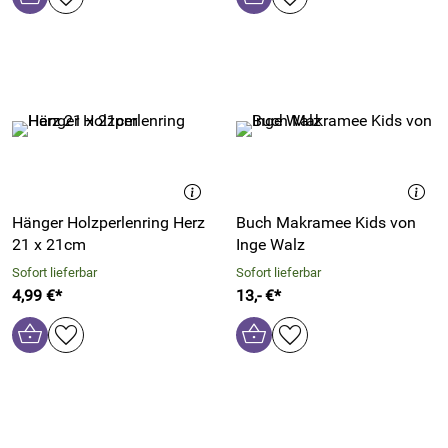
Hänger Holzperlenring Herz
Buch Makramee Kids von
21 x 21cm
Inge Walz
Sofort lieferbar
Sofort lieferbar
4,99 €*
13,- €*