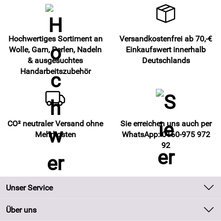
Hochwertiges Sortiment an
Versandkostenfrei ab 70,-€
Wolle, Garn, Perlen, Nadeln
Einkaufswert innerhalb
& ausgesuchtes
Deutschlands
Handarbeitszubehör
CO² neutraler Versand ohne
Sie erreichen uns auch per
Mehrkosten
WhatsApp: 0160-975 972
92
Unser Service
Kontakt
Über uns