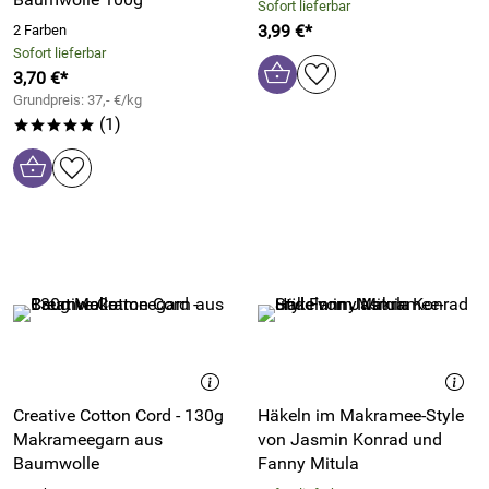
Sofort lieferbar
3,99 €*
2 Farben
Sofort lieferbar
3,70 €*
Grundpreis: 37,- €/kg
(1)
*****
Creative Cotton Cord - 130g
Häkeln im Makramee-Style
Makrameegarn aus
von Jasmin Konrad und
Baumwolle
Fanny Mitula