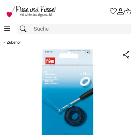
<
Zubehör