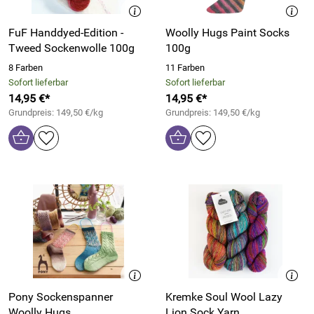
FuF Handdyed-Edition -
Woolly Hugs Paint Socks
Tweed Sockenwolle 100g
100g
8 Farben
11 Farben
Sofort lieferbar
Sofort lieferbar
14,95 €*
14,95 €*
Grundpreis: 149,50 €/kg
Grundpreis: 149,50 €/kg
Pony Sockenspanner
Kremke Soul Wool Lazy
Woolly Hugs
Lion Sock Yarn