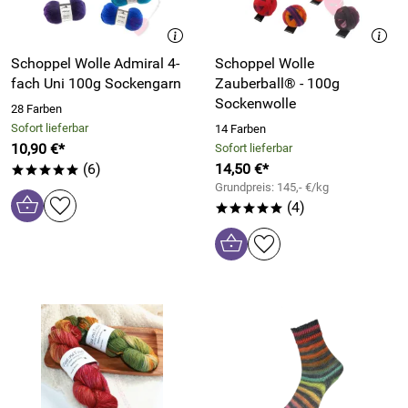
Schoppel Wolle Admiral 4-
Schoppel Wolle
fach Uni 100g Sockengarn
Zauberball® - 100g
Sockenwolle
28 Farben
Sofort lieferbar
14 Farben
10,90 €*
Sofort lieferbar
(6)
14,50 €*
*****
Grundpreis: 145,- €/kg
(4)
*****