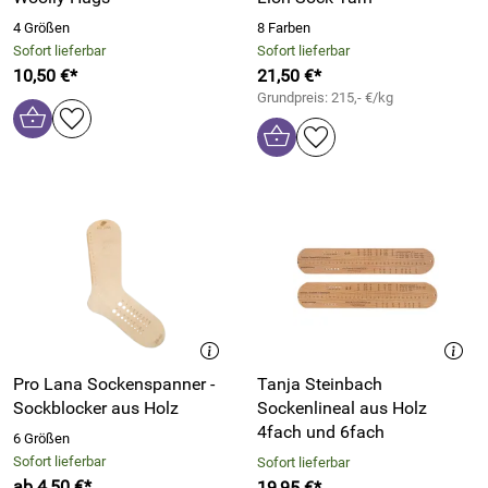
4 Größen
8 Farben
Sofort lieferbar
Sofort lieferbar
10,50 €*
21,50 €*
Grundpreis: 215,- €/kg
Pro Lana Sockenspanner -
Tanja Steinbach
Sockblocker aus Holz
Sockenlineal aus Holz
4fach und 6fach
6 Größen
Sofort lieferbar
Sofort lieferbar
ab 4,50 €*
19,95 €*