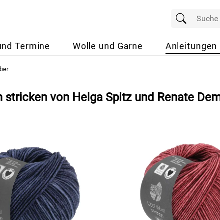
und Termine
Wolle und Garne
Anleitungen
ber
n stricken von Helga Spitz und Renate De