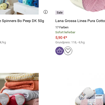
e Spinners Bo Peep DK 50g
Lana Grossa Linea Pura Cott
17 Farben
Sofort lieferbar
5,90 €*
 €/kg
Grundpreis: 118,- €/kg