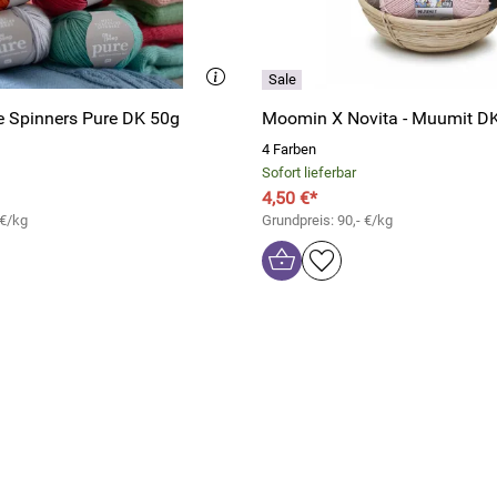
e Spinners Pure DK 50g
Moomin X Novita - Muumit D
4 Farben
Sofort lieferbar
4,50 €*
 €/kg
Grundpreis: 90,- €/kg