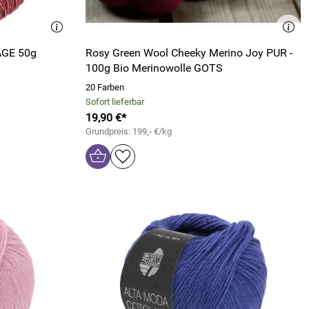
AGE 50g
Rosy Green Wool Cheeky Merino Joy PUR -
100g Bio Merinowolle GOTS
20 Farben
Sofort lieferbar
19,90 €*
Grundpreis: 199,- €/kg