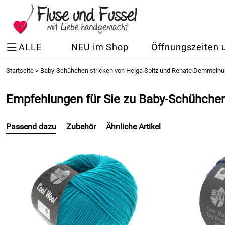
ALLE
NEU im Shop
Öffnungszeiten 
Startseite
>
Baby-Schühchen stricken von Helga Spitz und Renate Demmelhu
Empfehlungen für Sie zu Baby-Schühche
Passend dazu
Zubehör
Ähnliche Artikel