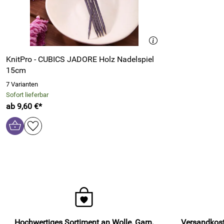
KnitPro - CUBICS JADORE Holz Nadelspiel
15cm
7 Varianten
Sofort lieferbar
ab 9,60 €*
Hochwertiges Sortiment an Wolle, Garn,
Versandkost