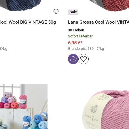
Cool Wool BIG VINTAGE 50g
Lana Grossa Cool Wool VINT
30 Farben
Sofort lieferbar
6,95 €*
 €/kg
Grundpreis: 139,- €/kg