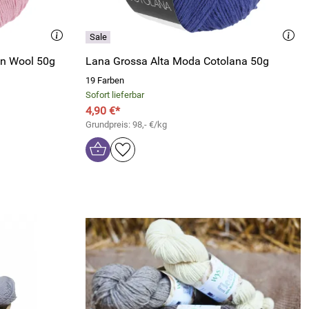
on Wool 50g
Lana Grossa Alta Moda Cotolana 50g
19 Farben
Sofort lieferbar
4,90 €*
Grundpreis: 98,- €/kg