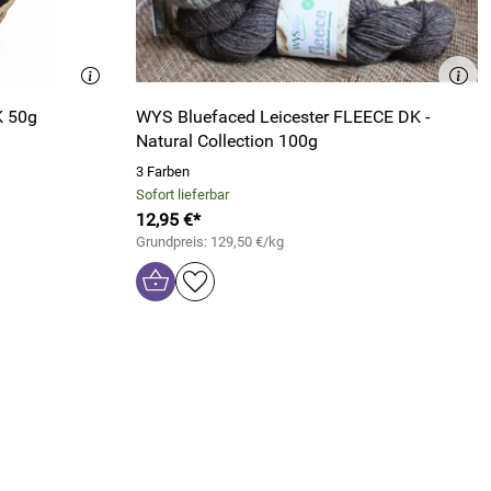
K 50g
WYS Bluefaced Leicester FLEECE DK -
Natural Collection 100g
3 Farben
Sofort lieferbar
12,95 €*
Grundpreis: 129,50 €/kg