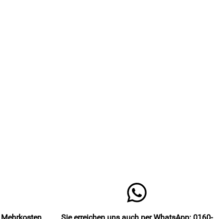
e Mehrkosten
Sie erreichen uns auch per WhatsApp: 0160-