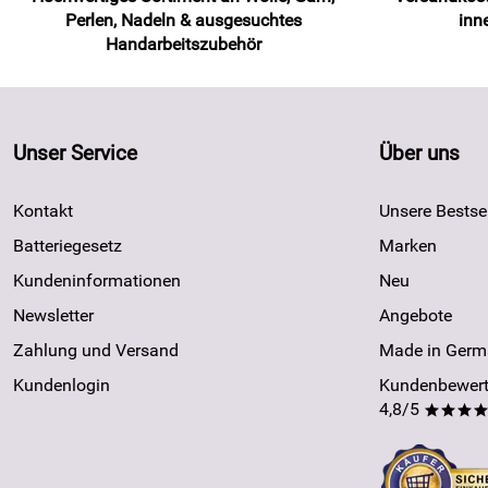
Perlen, Nadeln & ausgesuchtes
inn
Handarbeitszubehör
Unser Service
Über uns
Kontakt
Unsere Bestsel
Batteriegesetz
Marken
Kundeninformationen
Neu
Newsletter
Angebote
Zahlung und Versand
Made in Germ
Kundenlogin
Kundenbewert
4,8/5
***