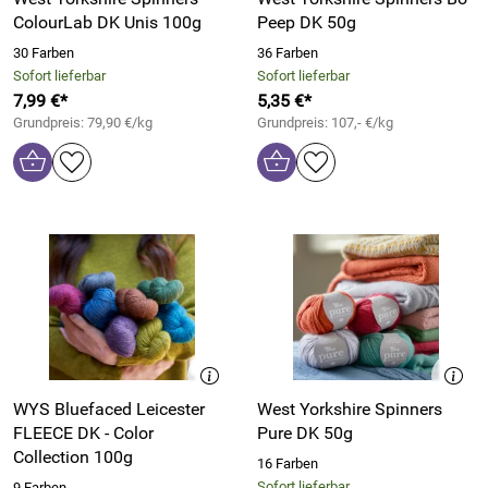
ColourLab DK Unis 100g
Peep DK 50g
30 Farben
36 Farben
Sofort lieferbar
Sofort lieferbar
7,99 €*
5,35 €*
Grundpreis: 79,90 €/kg
Grundpreis: 107,- €/kg
WYS Bluefaced Leicester
West Yorkshire Spinners
FLEECE DK - Color
Pure DK 50g
Collection 100g
16 Farben
Sofort lieferbar
9 Farben