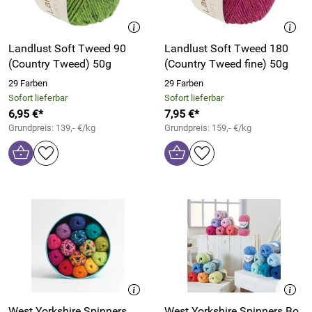
Landlust Soft Tweed 90
Landlust Soft Tweed 180
(Country Tweed) 50g
(Country Tweed fine) 50g
29 Farben
29 Farben
Sofort lieferbar
Sofort lieferbar
6,95 €*
7,95 €*
Grundpreis: 139,- €/kg
Grundpreis: 159,- €/kg
West Yorkshire Spinners
West Yorkshire Spinners Bo