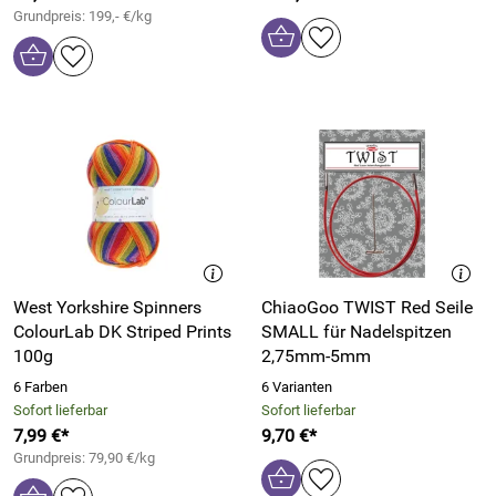
Grundpreis: 199,- €/kg
West Yorkshire Spinners
ChiaoGoo TWIST Red Seile
ColourLab DK Striped Prints
SMALL für Nadelspitzen
100g
2,75mm-5mm
6 Farben
6 Varianten
Sofort lieferbar
Sofort lieferbar
7,99 €*
9,70 €*
Grundpreis: 79,90 €/kg