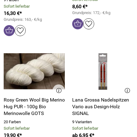
8,60 €*
Sofort lieferbar
16,30 €*
Grundpreis: 172,- €/kg
Grundpreis: 163,- €/kg
Rosy Green Wool Big Merino
Lana Grossa Nadelspitzen
Hug PUR - 100g Bio
Vario aus Design-Holz
Merinowolle GOTS
SIGNAL
20 Farben
9 Varianten
Sofort lieferbar
Sofort lieferbar
19,90 €*
ab 6,95 €*