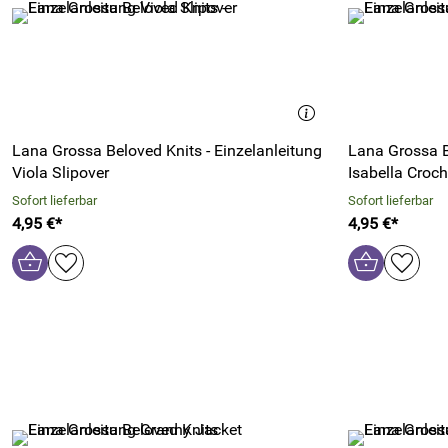
Lana Grossa Beloved Knits - Einzelanleitung
Lana Grossa B
Viola Slipover
Isabella Croc
Sofort lieferbar
Sofort lieferbar
4,95 €*
4,95 €*