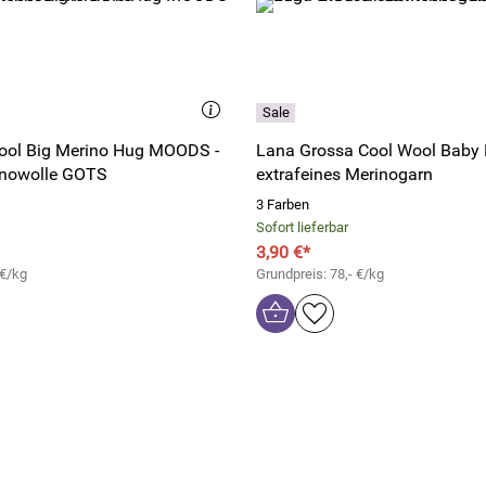
ool Big Merino Hug MOODS -
Lana Grossa Cool Wool Baby 
inowolle GOTS
extrafeines Merinogarn
3 Farben
Sofort lieferbar
3,90 €*
 €/kg
Grundpreis: 78,- €/kg