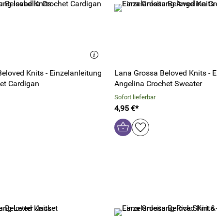
eloved Knits - Einzelanleitung
Lana Grossa Beloved Knits - E
het Cardigan
Angelina Crochet Sweater
Sofort lieferbar
4,95 €*