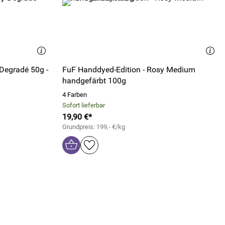
Degradé 50g -
FuF Handdyed-Edition - Rosy Medium
handgefärbt 100g
4 Farben
Sofort lieferbar
19,90 €*
Grundpreis: 199,- €/kg