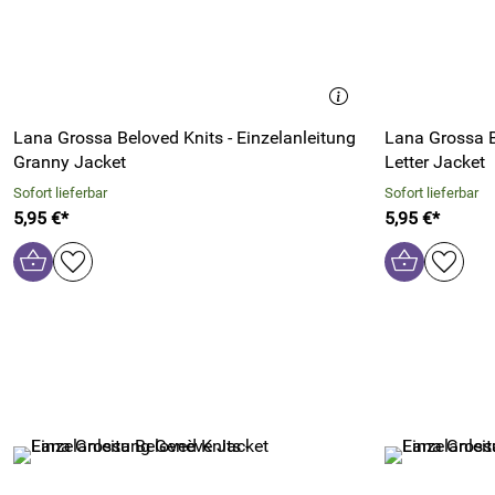
Lana Grossa Beloved Knits - Einzelanleitung
Lana Grossa B
Granny Jacket
Letter Jacket
Sofort lieferbar
Sofort lieferbar
5,95 €*
5,95 €*