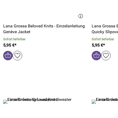
Lana Grossa Beloved Knits - Einzelanleitung
Lana Grossa B
Genève Jacket
Quicky Slipov
Sofort lieferbar
Sofort lieferbar
5,95 €*
5,95 €*