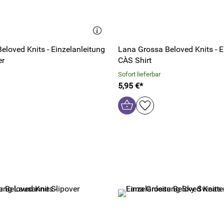
eloved Knits - Einzelanleitung
Lana Grossa Beloved Knits - E
er
CÀS Shirt
Sofort lieferbar
5,95 €*