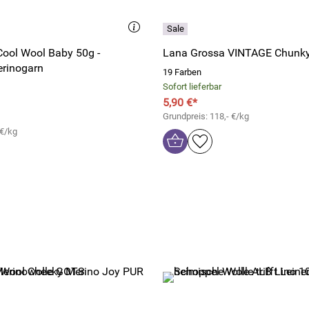
ool Wool Baby 50g -
Lana Grossa VINTAGE Chunk
erinogarn
19 Farben
Sofort lieferbar
5,90 €*
Grundpreis: 118,- €/kg
 €/kg