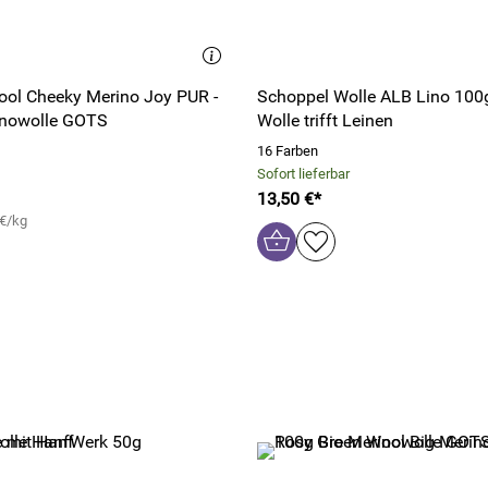
ol Cheeky Merino Joy PUR -
Schoppel Wolle ALB Lino 100g
inowolle GOTS
Wolle trifft Leinen
16 Farben
Sofort lieferbar
13,50 €*
 €/kg