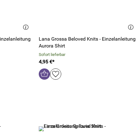
inzelanleitung
Lana Grossa Beloved Knits - Einzelanleitung
Aurora Shirt
Sofort lieferbar
4,95 €*