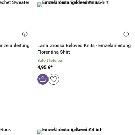
inzelanleitung
Lana Grossa Beloved Knits - Einzelanleitung
Florentina Shirt
Sofort lieferbar
4,95 €*