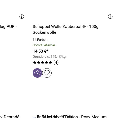
Hug PUR -
Schoppel Wolle Zauberball® - 100g
Sockenwolle
14 Farben
Sofort lieferbar
14,50 €*
Grundpreis: 145,- €/kg
(4)
*****