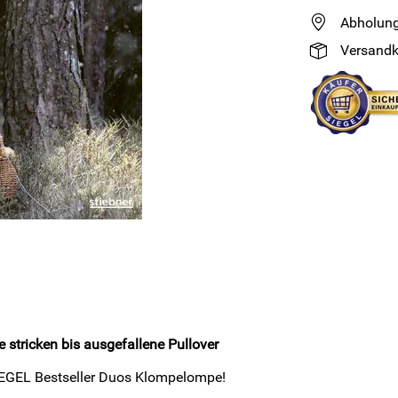
Abholung
Versandk
 stricken bis ausgefallene Pullover
PIEGEL Bestseller Duos Klompelompe!