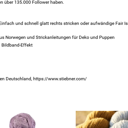
en über 135.000 Follower haben.
 Einfach und schnell glatt rechts stricken oder aufwändige Fair 
 aus Norwegen und Strickanleitungen für Deko und Puppen
n Bildband-Effekt
hen Deutschland, https://www.stiebner.com/