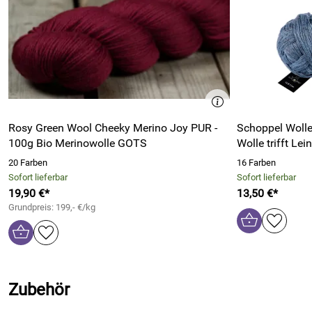
Rosy Green Wool Cheeky Merino Joy PUR -
Schoppel Wolle
100g Bio Merinowolle GOTS
Wolle trifft Lei
20 Farben
16 Farben
Sofort lieferbar
Sofort lieferbar
19,90 €*
13,50 €*
Grundpreis: 199,- €/kg
Zubehör