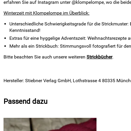
erfahren Sie auf Instagram unter @klompelompe, wo die beid
Winterzeit mit Klompelompe im Überblick:
Unterschiedliche Schwierigkeitsgrade für die Strickmuster:
Kenntnisstand!
Extras für eine hyggelige Adventszeit: Weihnachtsrezepte
Mehr als ein Strickbuch: Stimmungsvoll fotografiert für de
Bitte beachten Sie auch unsere weiteren
Strickbücher
.
Hersteller: Stiebner Verlag GmbH, Lothstrasse 4 80335 Münc
Passend dazu