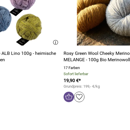
 ALB Lino 100g - heimische
Rosy Green Wool Cheeky Merino
nen
MELANGE - 100g Bio Merinowol
17 Farben
Sofort lieferbar
19,90 €*
Grundpreis: 199,- €/kg