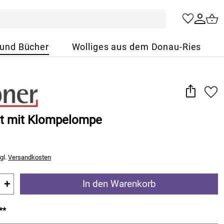
 und Bücher
Wolliges aus dem Donau-Ries
it mit Klompelompe
gl.
Versandkosten
+
In den Warenkorb
**