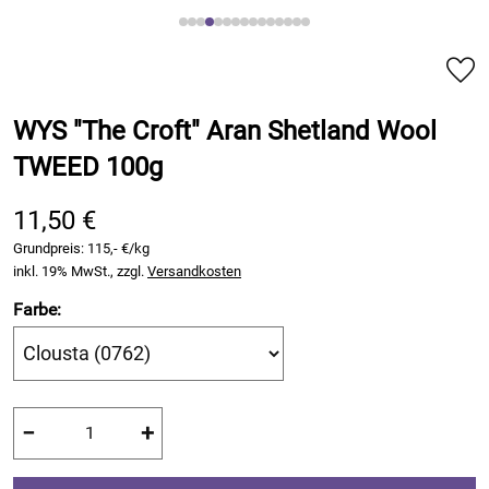
WYS "The Croft" Aran Shetland Wool
TWEED 100g
11,50 €
Grundpreis:
115,- €/kg
inkl. 19% MwSt., zzgl.
Versandkosten
Farbe:
−
+