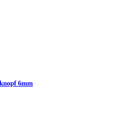
enknopf 6mm