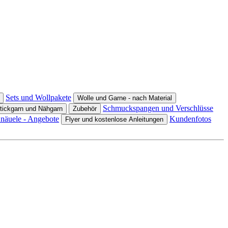
Sets und Wollpakete
Wolle und Garne - nach Material
Schmuckspangen und Verschlüsse
tickgarn und Nähgarn
Zubehör
Knäuele - Angebote
Kundenfotos
Flyer und kostenlose Anleitungen