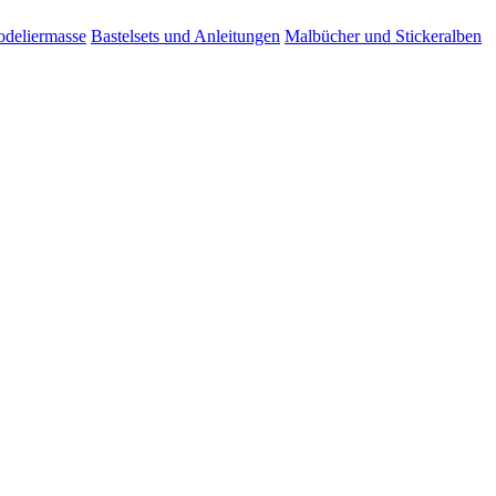
odeliermasse
Bastelsets und Anleitungen
Malbücher und Stickeralben