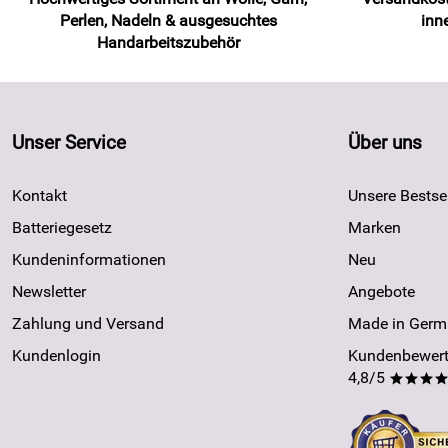
Perlen, Nadeln & ausgesuchtes
inn
Handarbeitszubehör
Unser Service
Über uns
Kontakt
Unsere Bestsel
Batteriegesetz
Marken
Kundeninformationen
Neu
Newsletter
Angebote
Zahlung und Versand
Made in Germ
Kundenlogin
Kundenbewert
4,8/5
***