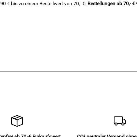
0 € bis zu einem Bestellwert von 70,- €.
Bestellungen ab 70,- €
enfrei ab 70,-€ Einkaufswert
CO² neutraler Versand ohn