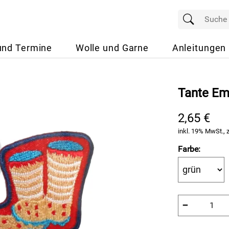
und Termine
Wolle und Garne
Anleitungen
Tante Em
2,65 €
inkl. 19% MwSt., 
Farbe:
−