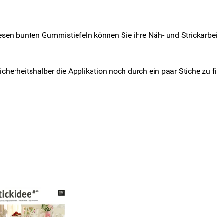
esen bunten Gummistiefeln können Sie ihre Näh- und Strickarbe
herheitshalber die Applikation noch durch ein paar Stiche zu f