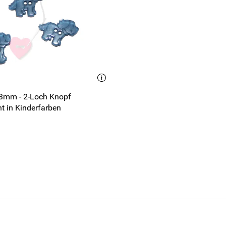
3mm - 2-Loch Knopf
t in Kinderfarben