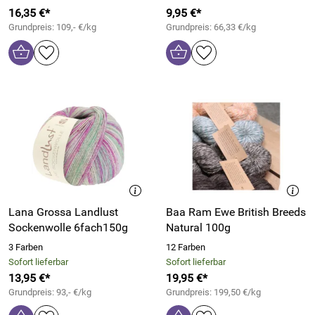
16,35 €*
9,95 €*
Grundpreis: 109,- €/kg
Grundpreis: 66,33 €/kg
Lana Grossa Landlust
Baa Ram Ewe British Breeds
Sockenwolle 6fach150g
Natural 100g
3 Farben
12 Farben
Sofort lieferbar
Sofort lieferbar
13,95 €*
19,95 €*
Grundpreis: 93,- €/kg
Grundpreis: 199,50 €/kg