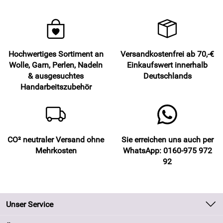
Hochwertiges Sortiment an
Versandkostenfrei ab 70,-€
Wolle, Garn, Perlen, Nadeln
Einkaufswert innerhalb
& ausgesuchtes
Deutschlands
Handarbeitszubehör
CO² neutraler Versand ohne
Sie erreichen uns auch per
Mehrkosten
WhatsApp: 0160-975 972
92
Unser Service
Kontakt