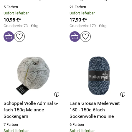
5 Farben
21 Farben
Sofort lieferbar
Sofort lieferbar
10,95 €*
17,90 €*
Grundpreis: 73,- €/kg
Grundpreis: 179,- €/kg
Schoppel Wolle Admiral 6-
Lana Grossa Meilenweit
fach 150g Melange
150 - 150g 6fach
Sockengarn
Sockenwolle mouline
7 Farben
6 Farben
Sofort lieferbar
Sofort lieferbar