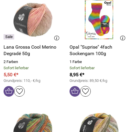
Lana Grossa Cool Merino
Opal "Suprise" 4fach
Degradé 50g
Sockengarn 100g
2 Farben
1 Farbe
Sofort lieferbar
Sofort lieferbar
5,50 €*
8,95 €*
Grundpreis: 110,- €/kg
Grundpreis: 89,50 €/kg