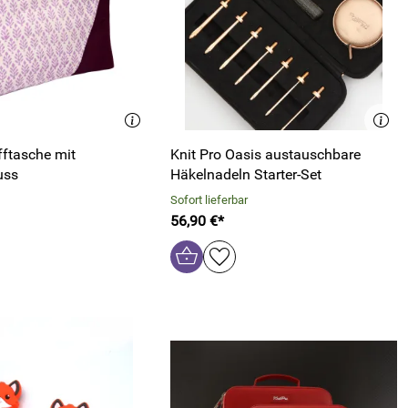
fftasche mit
Knit Pro Oasis austauschbare
uss
Häkelnadeln Starter-Set
Sofort lieferbar
56,90 €*