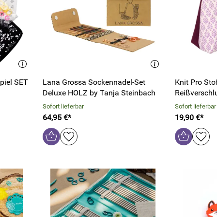
piel SET
Lana Grossa Sockennadel-Set
Knit Pro Sto
Deluxe HOLZ by Tanja Steinbach
Reißverschl
Sofort lieferbar
Sofort lieferbar
64,95 €*
19,90 €*