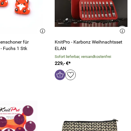
zenschoner für
KnitPro - Karbonz Weihnachtsset
- Fuchs 1 Stk
ELAN
Sofort lieferbar, versandkostenfrei
229,- €*