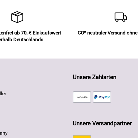
enfrei ab 70,-€ Einkaufswert
CO² neutraler Versand ohn
erhalb Deutschlands
Unsere Zahlarten
ler
Unsere Versandpartner
any