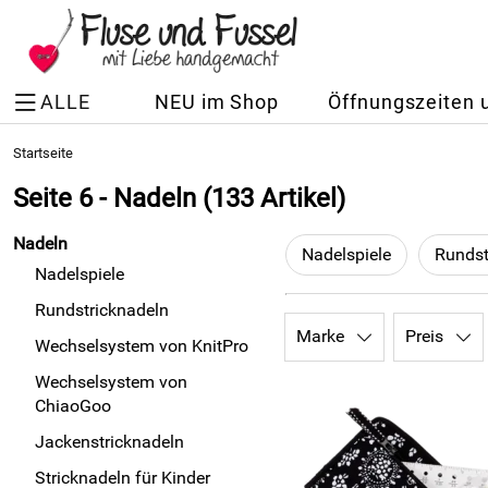
ALLE
NEU im Shop
Öffnungszeiten 
Startseite
Seite 6 - Nadeln
(133 Artikel)
Nadeln
Nadelspiele
Rundst
Nadelspiele
Rundstricknadeln
Marke
Preis
Wechselsystem von KnitPro
Wechselsystem von
ChiaoGoo
Jackenstricknadeln
Stricknadeln für Kinder