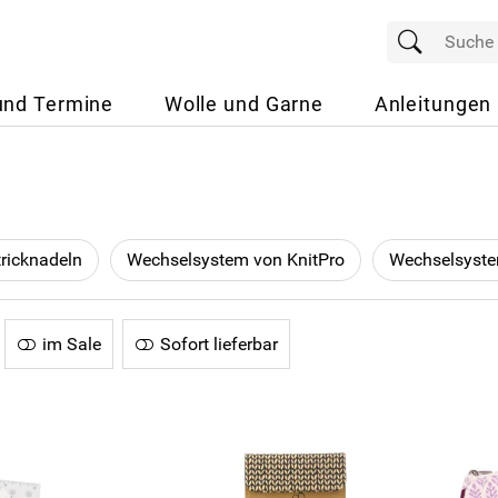
und Termine
Wolle und Garne
Anleitungen
ricknadeln
Wechselsystem von KnitPro
Wechselsyst
im Sale
Sofort lieferbar