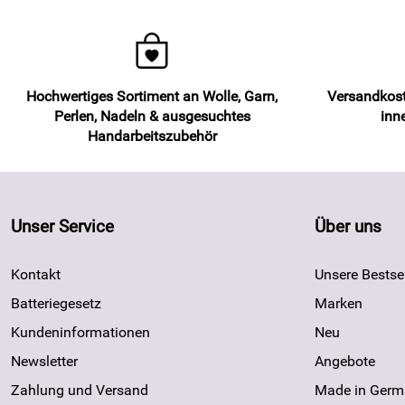
Hochwertiges Sortiment an Wolle, Garn,
Versandkost
Perlen, Nadeln & ausgesuchtes
inn
Handarbeitszubehör
Unser Service
Über uns
Kontakt
Unsere Bestsel
Batteriegesetz
Marken
Kundeninformationen
Neu
Newsletter
Angebote
Zahlung und Versand
Made in Germ