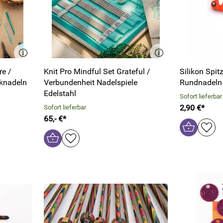
re /
Knit Pro Mindful Set Grateful /
Silikon Spit
knadeln
Verbundenheit Nadelspiele
Rundnadeln 
Edelstahl
Sofort lieferbar
2,90 €*
Sofort lieferbar
65,- €*