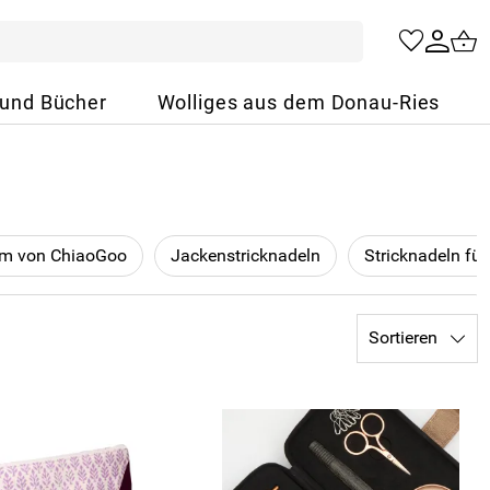
 und Bücher
Wolliges aus dem Donau-Ries
em von ChiaoGoo
Jackenstricknadeln
Stricknadeln für
Sortieren