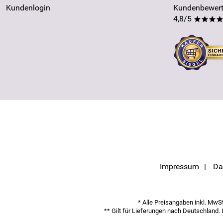
Kundenlogin
Kundenbewert
4,8/5
***
Impressum
Da
* Alle Preisangaben inkl. MwSt.
** Gilt für Lieferungen nach Deutschland.