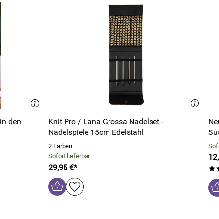
 in den
Knit Pro / Lana Grossa Nadelset -
Neu
Nadelspiele 15cm Edelstahl
Su
2 Farben
Sofo
Sofort lieferbar
12,
29,95 €*
*