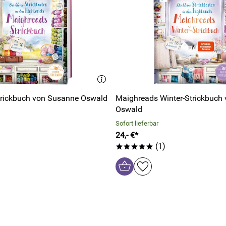
rickbuch von Susanne Oswald
Maighreads Winter-Strickbuch
Oswald
Sofort lieferbar
24,- €*
(1)
*****