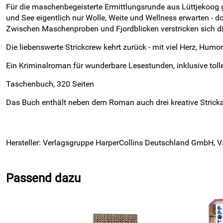
Für die maschenbegeisterte Ermittlungsrunde aus Lüttjekoog ge
und See eigentlich nur Wolle, Weite und Wellness erwarten - do
Zwischen Maschenproben und Fjordblicken verstricken sich d
Die liebenswerte Strickcrew kehrt zurück - mit viel Herz, Hum
Ein Kriminalroman für wunderbare Lesestunden, inklusive toll
Taschenbuch, 320 Seiten
Das Buch enthält neben dem Roman auch drei kreative Strick
Hersteller: Verlagsgruppe HarperCollins Deutschland GmbH, V
Passend dazu