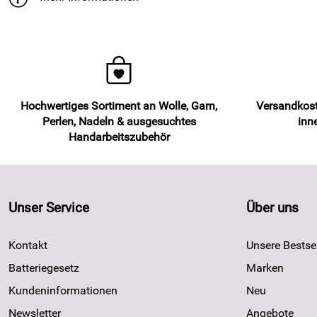
Hochwertiges Sortiment an Wolle, Garn,
Versandkost
Perlen, Nadeln & ausgesuchtes
inn
Handarbeitszubehör
Unser Service
Über uns
Kontakt
Unsere Bestsel
Batteriegesetz
Marken
Kundeninformationen
Neu
Newsletter
Angebote