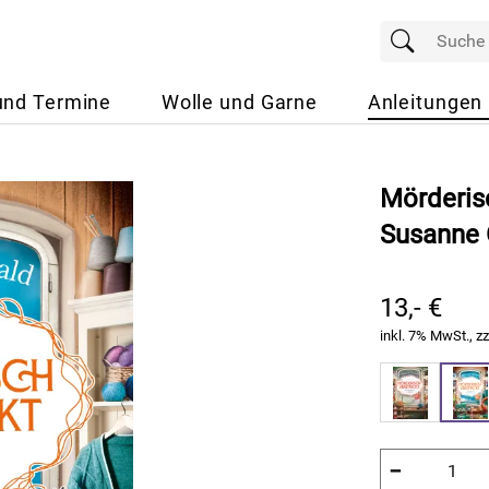
und Termine
Wolle und Garne
Anleitungen
Mörderisc
Susanne
13,- €
inkl. 7% MwSt., zz
−