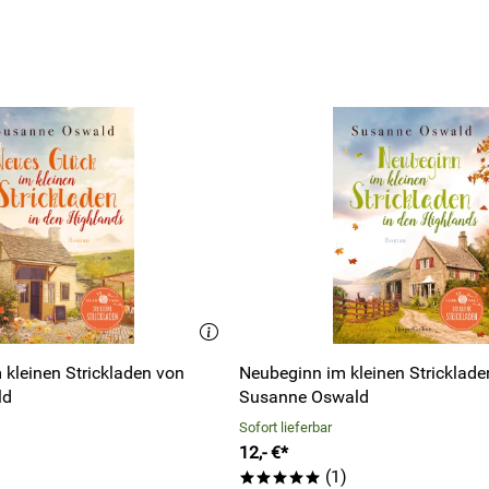
 kleinen Strickladen von
Neubeginn im kleinen Stricklade
ld
Susanne Oswald
Sofort lieferbar
12,- €*
(1)
*****