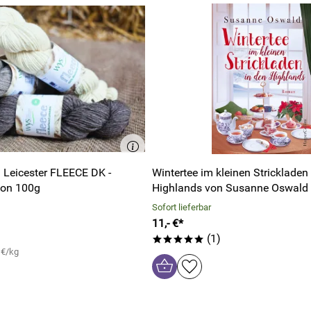
Leicester FLEECE DK -
Wintertee im kleinen Strickladen
ion 100g
Highlands von Susanne Oswald
Sofort lieferbar
11,- €*
(1)
*****
 €/kg