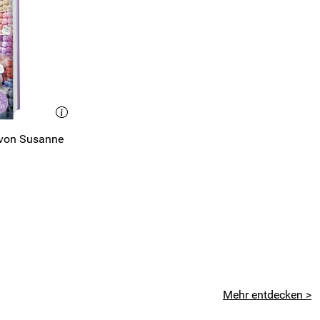
 von Susanne
Mehr entdecken >