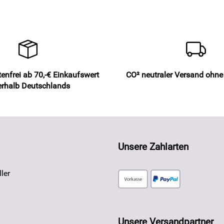
enfrei ab 70,-€ Einkaufswert
CO² neutraler Versand ohn
erhalb Deutschlands
Unsere Zahlarten
ler
Unsere Versandpartner