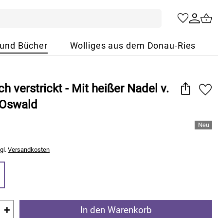
 und Bücher
Wolliges aus dem Donau-Ries
h verstrickt - Mit heißer Nadel v.
 Oswald
gl.
Versandkosten
+
In den Warenkorb