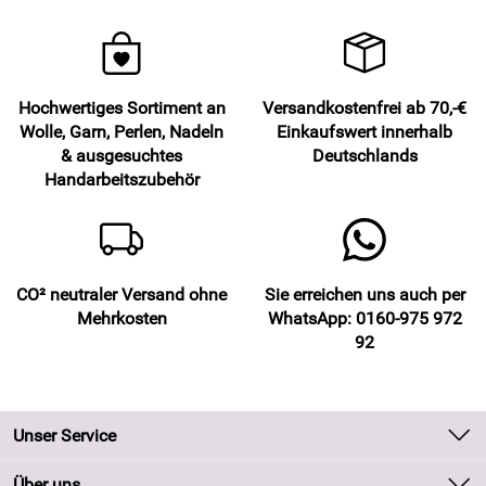
Hochwertiges Sortiment an
Versandkostenfrei ab 70,-€
Wolle, Garn, Perlen, Nadeln
Einkaufswert innerhalb
& ausgesuchtes
Deutschlands
Handarbeitszubehör
CO² neutraler Versand ohne
Sie erreichen uns auch per
Mehrkosten
WhatsApp: 0160-975 972
92
Unser Service
Kontakt
Über uns