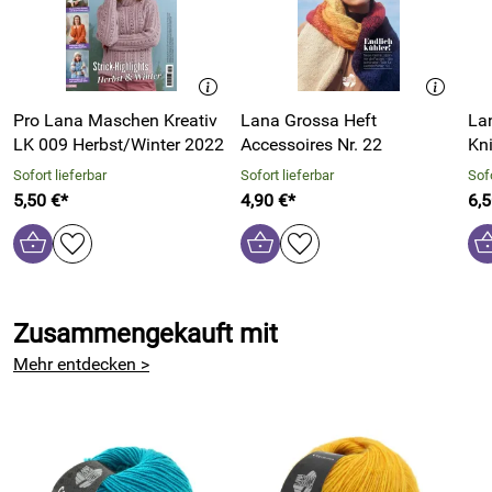
Pro Lana Maschen Kreativ
Lana Grossa Heft
La
LK 009 Herbst/Winter 2022
Accessoires Nr. 22
Kni
Sofort lieferbar
Sofort lieferbar
Sofo
5,50 €*
4,90 €*
6,5
Zusammengekauft mit
Mehr entdecken >