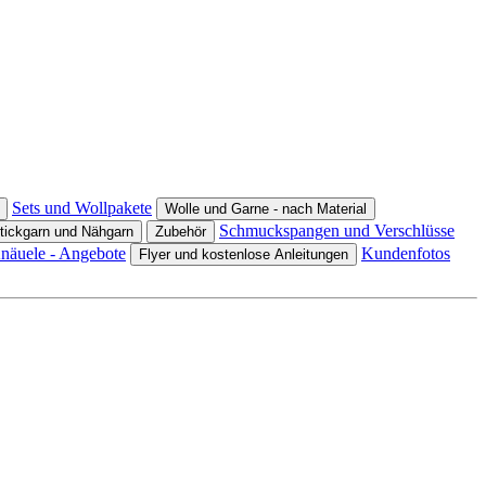
Sets und Wollpakete
Wolle und Garne - nach Material
Schmuckspangen und Verschlüsse
tickgarn und Nähgarn
Zubehör
Knäuele - Angebote
Kundenfotos
Flyer und kostenlose Anleitungen