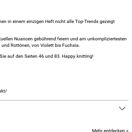
n in einem einzigen Heft nicht alle Top-Trends gezeigt
ktuellen Nuancen gebührend feiern und am unkompliziertesten
 und Rottönen, von Violett bis Fuchsia.
ie auf den Seiten 46 und 83. Happy knitting!
akt/
Mehr entdecken >