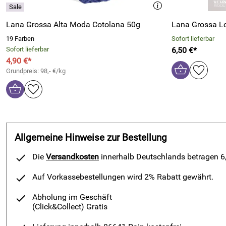
Lana Grossa Alta Moda Cotolana 50g
Lana Grossa L
19 Farben
Sofort lieferbar
Sofort lieferbar
6,50 €*
4,90 €*
Grundpreis: 98,- €/kg
Allgemeine Hinweise zur Bestellung
Die
Versandkosten
innerhalb Deutschlands betragen 6,9
Auf Vorkassebestellungen wird 2% Rabatt gewährt.
Abholung im Geschäft
(Click&Collect)
Gratis