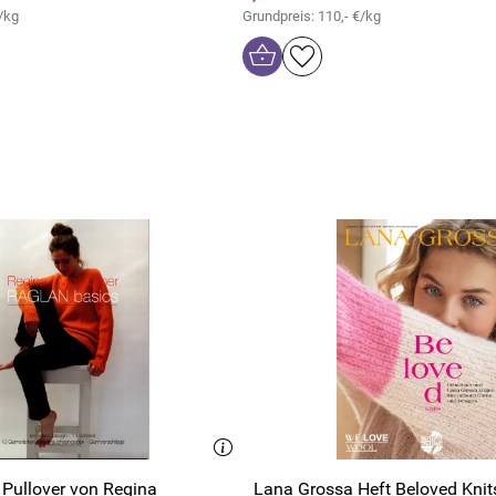
/kg
Grundpreis: 110,- €/kg
 Pullover von Regina
Lana Grossa Heft Beloved Knit