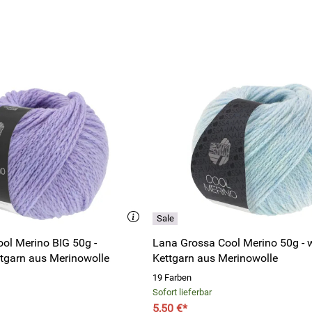
ol Merino BIG 50g -
Lana Grossa Cool Merino 50g - 
ttgarn aus Merinowolle
Kettgarn aus Merinowolle
19 Farben
Sofort lieferbar
5,50 €*