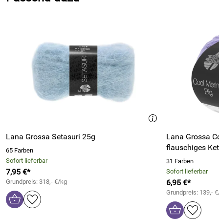
Blick ins Lookbook Nr. 17 von Lana Grossa (3.228kB)
Lana Grossa Setasuri 25g
Lana Grossa Co
flauschiges Ke
65 Farben
Sofort lieferbar
31 Farben
7,95 €*
Sofort lieferbar
Grundpreis: 318,- €/kg
6,95 €*
Grundpreis: 139,- €