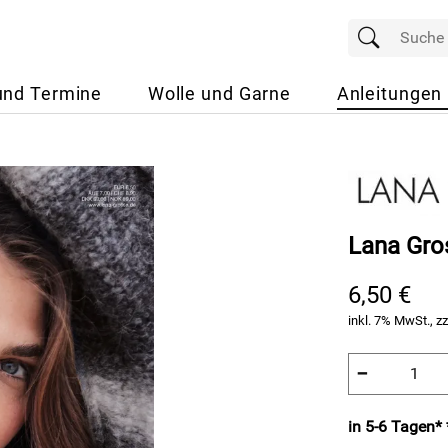
und Termine
Wolle und Garne
Anleitungen
Lana Gro
6,50 €
inkl. 7% MwSt., zz
−
in 5-6 Tagen* 