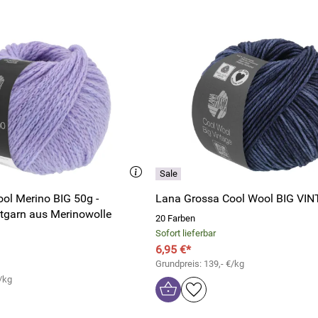
ol Merino BIG 50g -
Lana Grossa Cool Wool BIG VI
ttgarn aus Merinowolle
20 Farben
Sofort lieferbar
6,95 €*
Grundpreis: 139,- €/kg
/kg