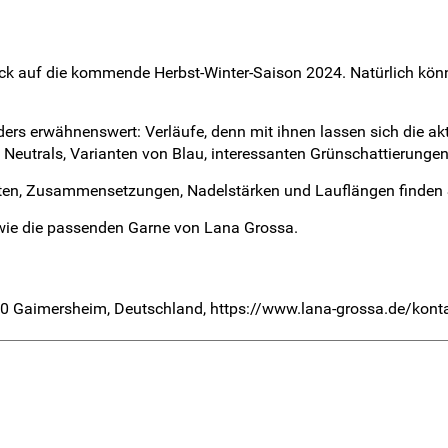
ck auf die kommende Herbst-Winter-Saison 2024. Natürlich könne
ders erwähnenswert: Verläufe, denn mit ihnen lassen sich die a
n Neutrals, Varianten von Blau, interessanten Grünschattierungen
arten, Zusammensetzungen, Nadelstärken und Lauflängen finden S
owie die passenden Garne von Lana Grossa.
0 Gaimersheim, Deutschland, https://www.lana-grossa.de/kont