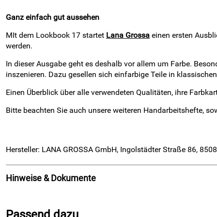
Ganz einfach gut aussehen
MIt dem Lookbook 17 startet
Lana Grossa
einen ersten Ausbli
werden.
In dieser Ausgabe geht es deshalb vor allem um Farbe. Beson
inszenieren. Dazu gesellen sich einfarbige Teile in klassische
Einen Überblick über alle verwendeten Qualitäten, ihre Farbk
Bitte beachten Sie auch unsere weiteren Handarbeitshefte, s
Hersteller: LANA GROSSA GmbH, Ingolstädter Straße 86, 8508
Hinweise & Dokumente
Dokumente zum Download:
Passend dazu