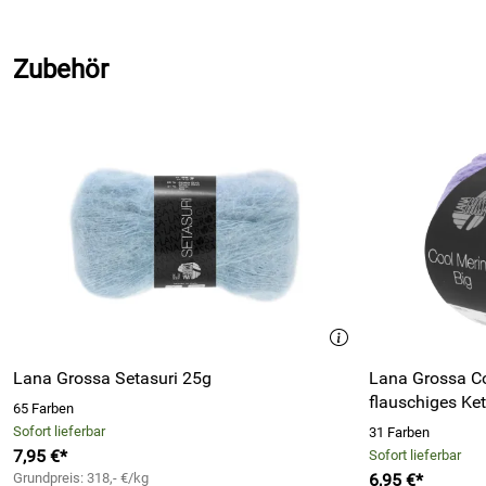
Zubehör
Lana Grossa Setasuri 25g
Lana Grossa Co
flauschiges Ke
65 Farben
Sofort lieferbar
31 Farben
7,95 €*
Sofort lieferbar
Grundpreis: 318,- €/kg
6,95 €*