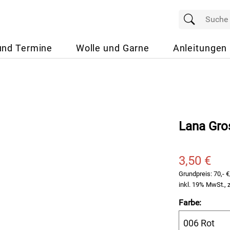
und Termine
Wolle und Garne
Anleitungen
Lana Gro
3,50 €
Grundpreis:
70,- 
inkl. 19% MwSt., 
Farbe: