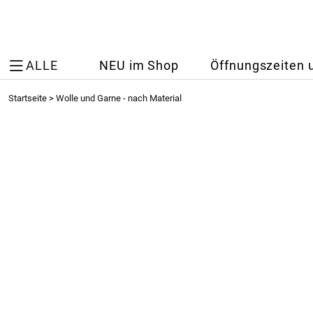
ALLE
NEU im Shop
Öffnungszeiten 
Startseite
>
Wolle und Garne - nach Material