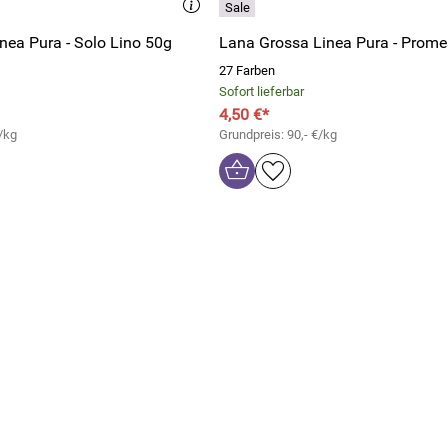
nea Pura - Solo Lino 50g
Lana Grossa Linea Pura - Prom
27 Farben
Sofort lieferbar
4,50 €*
/kg
Grundpreis: 90,- €/kg