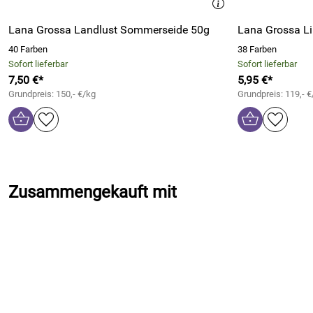
Lana Grossa Landlust Sommerseide 50g
Lana Grossa Li
40 Farben
38 Farben
Sofort lieferbar
Sofort lieferbar
7,50 €*
5,95 €*
Grundpreis: 150,- €/kg
Grundpreis: 119,- €
Zusammengekauft mit