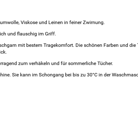
mwolle, Viskose und Leinen in feiner Zwirnung.
ch und flauschig im Griff.
ischgarn mit bestem Tragekomfort. Die schönen Farben und die
ck.
orragend zum verhäkeln und für sommerliche Tücher.
maschine. Sie kann im Schongang bei bis zu 30°C in der Waschma