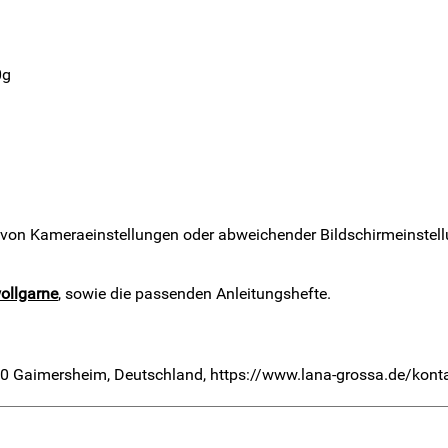
0g
 von Kameraeinstellungen oder abweichender Bildschirmeinstell
llgarne
, sowie die passenden Anleitungshefte.
0 Gaimersheim, Deutschland, https://www.lana-grossa.de/kont