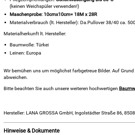
(keinen Weichspüler verwenden!)
Maschenprobe: 10cmx10cm= 18M x 28R
Materialverbrauch (lt. Hersteller): Da.Pullover 38/40 ca. 50
Materialherkunft lt. Hersteller:
Baumwolle: Türkei
Leinen: Europa
Wir bemühen uns um möglichst farbgetreue Bilder. Auf Grund
abweichen.
Bitte beachten Sie auch unsere weiteren hochwertigen
Baumwo
Hersteller: LANA GROSSA GmbH, Ingolstädter Straße 86, 8508
Hinweise & Dokumente