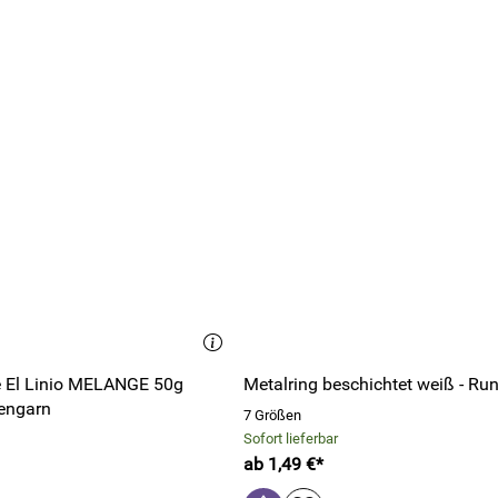
e El Linio MELANGE 50g
Metalring beschichtet weiß - Ru
engarn
7 Größen
Sofort lieferbar
ab 1,49 €*