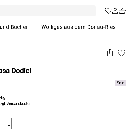
 und Bücher
Wolliges aus dem Donau-Ries
ssa Dodici
€/kg
zzgl.
Versandkosten