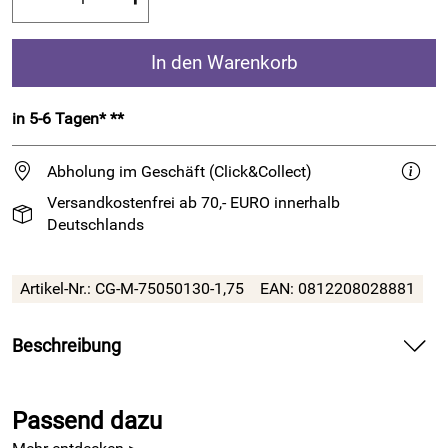
In den Warenkorb
in 5-6 Tagen* **
Abholung im Geschäft (Click&Collect)
Versandkostenfrei ab 70,- EURO innerhalb
Deutschlands
Artikel-Nr.:
CG-M-75050130-1,75
EAN:
0812208028881
Beschreibung
Edelstahlnadeln MINI zum Wechsel-Nadelsystem von
ChiaoGoo
Passend dazu