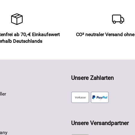
enfrei ab 70,-€ Einkaufswert
CO² neutraler Versand ohn
erhalb Deutschlands
Unsere Zahlarten
ler
Unsere Versandpartner
any