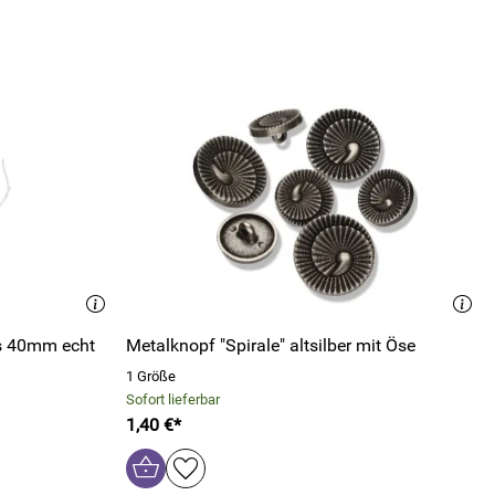
s 40mm echt
Metalknopf "Spirale" altsilber mit Öse
1 Größe
Sofort lieferbar
1,40 €*