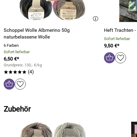
Schoppel Wolle Albmerino 50g
Heft Trachten -
naturbelassene Wolle
Sofort lieferbar
9,50 €*
6 Farben
Sofort lieferbar
6,50 €*
Grundpreis: 130,- €/kg
(4)
*****
Zubehör