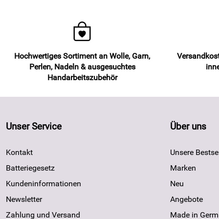
Hochwertiges Sortiment an Wolle, Garn,
Versandkost
Perlen, Nadeln & ausgesuchtes
inn
Handarbeitszubehör
Unser Service
Über uns
Kontakt
Unsere Bestsel
Batteriegesetz
Marken
Kundeninformationen
Neu
Newsletter
Angebote
Zahlung und Versand
Made in Germ