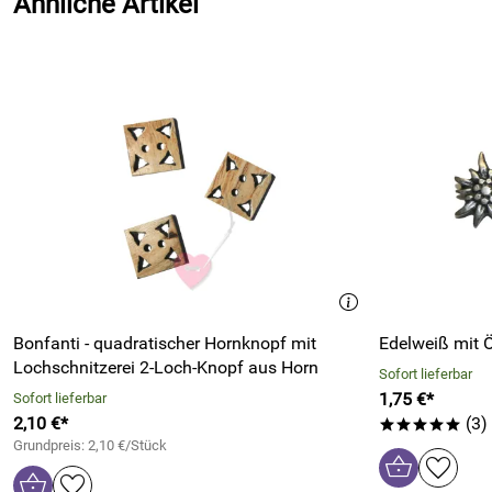
Ähnliche Artikel
Bonfanti - quadratischer Hornknopf mit
Lochschnitzerei 2-Loch-Knopf aus Horn
Sofort lieferbar
1,75 €*
Sofort lieferbar
2,10 €*
(3)
*****
Grundpreis: 2,10 €/Stück