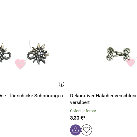
Edelweiß mit Öse - für schicke Schnürungen
Dekorativer Häkchenverschlus
versilbert
Sofort lieferbar
3,30 €*