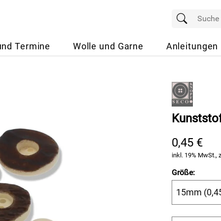
und Termine
Wolle und Garne
Anleitungen
Kunststof
0,45 €
inkl. 19% MwSt., 
Größe: