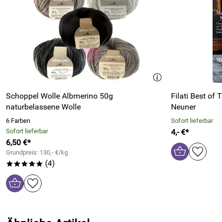
Schoppel Wolle Albmerino 50g
Filati Best of
naturbelassene Wolle
Neuner
6 Farben
Sofort lieferbar
Sofort lieferbar
4,- €*
6,50 €*
Grundpreis: 130,- €/kg
(4)
*****