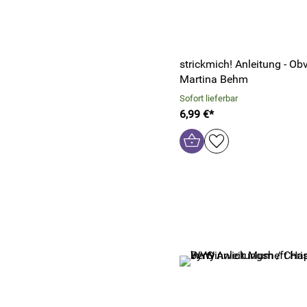
strickmich! Anleitung - Ob
Martina Behm
Sofort lieferbar
6,99 €*