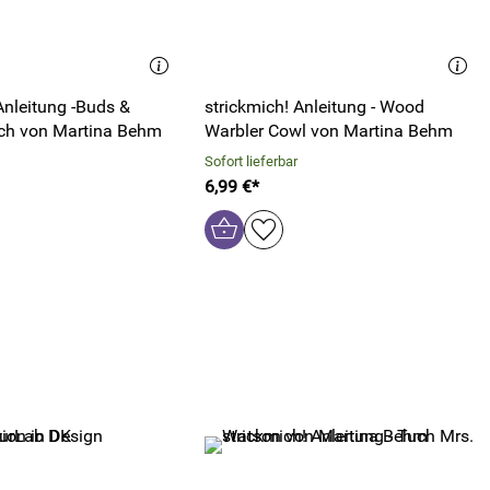
Anleitung -Buds &
strickmich! Anleitung - Wood
ch von Martina Behm
Warbler Cowl von Martina Behm
Sofort lieferbar
6,99 €*