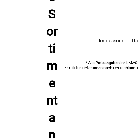
Impressum
Da
* Alle Preisangaben inkl. MwSt.
** Gilt für Lieferungen nach Deutschland.