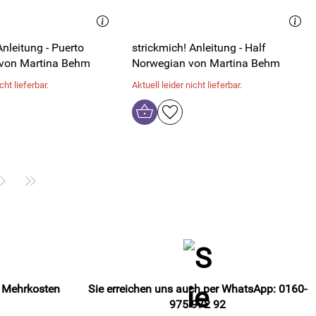
Anleitung - Puerto
strickmich! Anleitung - Half
 von Martina Behm
Norwegian von Martina Behm
cht lieferbar.
Aktuell leider nicht lieferbar.
e Mehrkosten
Sie erreichen uns auch per WhatsApp: 0160-
975 972 92