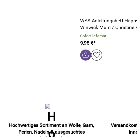
WYS Anleitungsheft Happy
Winwick Mum / Christine 
Sofort lieferbar
9,95 €*
Hochwertiges Sortiment an Wolle, Garn,
Versandkost
Perlen, Nadeln & ausgesuchtes
inn