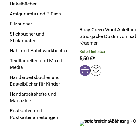
Häkelbücher
Amigurumis und Plüsch
Filzbücher
Rosy Green Wool Anleitung
Stickbücher und
Strickjacke Dustin von Isa
Stickmuster
Kraemer
Näh- und Patchworkbücher
Sofort lieferbar
5,50 €*
Textilarbeiten und Mixed
Media
Handarbeitsbücher und
Bastelbücher für Kinder
Handarbeitshefte und
Magazine
Postkarten und
Postkartenanleitungen