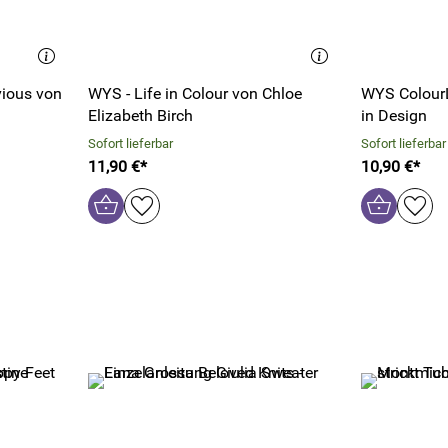
vious von
WYS - Life in Colour von Chloe
WYS ColourL
Elizabeth Birch
in Design
Sofort lieferbar
Sofort lieferbar
11,90 €*
10,90 €*