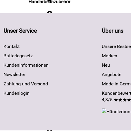
Handarbeitszubehör
Unser Service
Über uns
Kontakt
Unsere Bestsel
Batteriegesetz
Marken
Kundeninformationen
Neu
Newsletter
Angebote
Zahlung und Versand
Made in Germ
Kundenlogin
Kundenbewert
4,8/5
***